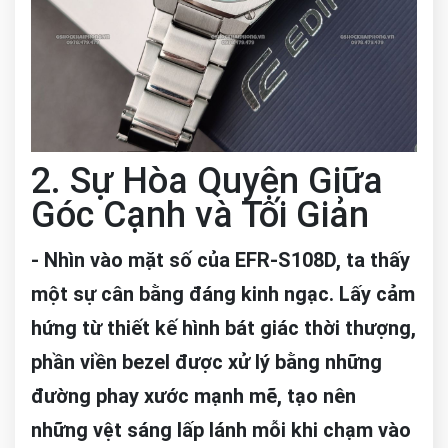
2. Sự Hòa Quyện Giữa
Góc Cạnh và Tối Giản
- Nhìn vào mặt số của EFR-S108D, ta thấy
một sự cân bằng đáng kinh ngạc. Lấy cảm
hứng từ thiết kế hình bát giác thời thượng,
phần viền bezel được xử lý bằng những
đường phay xước mạnh mẽ, tạo nên
những vệt sáng lấp lánh mỗi khi chạm vào