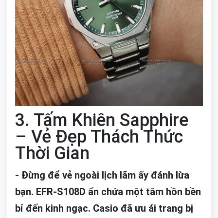
3. Tấm Khiên Sapphire
– Vẻ Đẹp Thách Thức
Thời Gian
- Đừng để vẻ ngoài lịch lãm ấy đánh lừa
bạn. EFR-S108D ẩn chứa một tâm hồn bền
bỉ đến kinh ngạc. Casio đã ưu ái trang bị