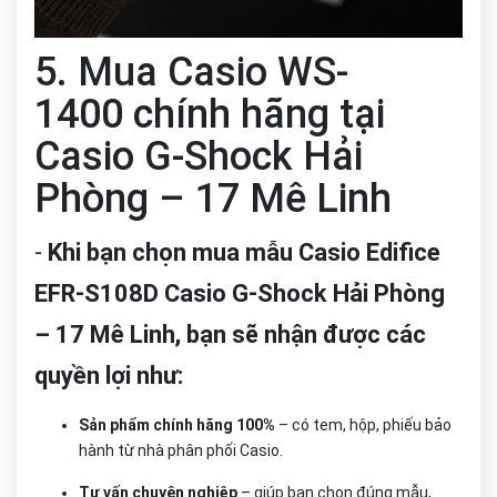
5. Mua Casio WS-
1400 chính hãng tại
Casio G-Shock Hải
Phòng – 17 Mê Linh
-
Khi bạn chọn mua mẫu Casio Edifice
EFR-S108D Casio G-Shock Hải Phòng
– 17 Mê Linh, bạn sẽ nhận được các
quyền lợi như:
Sản phẩm chính hãng 100%
– có tem, hộp, phiếu bảo
hành từ nhà phân phối Casio.
Tư vấn chuyên nghiệp
– giúp bạn chọn đúng mẫu,