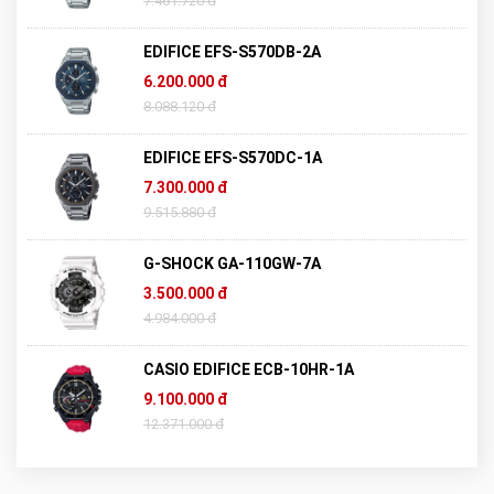
7.461.720 đ
EDIFICE EFS-S570DB-2A
6.200.000 đ
8.088.120 đ
EDIFICE EFS-S570DC-1A
7.300.000 đ
9.515.880 đ
G-SHOCK GA-110GW-7A
3.500.000 đ
4.984.000 đ
CASIO EDIFICE ECB-10HR-1A
9.100.000 đ
12.371.000 đ