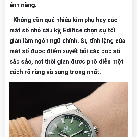
ánh nắng.
- Không cần quá nhiều kim phụ hay các
mặt số nhỏ cầu kỳ, Edifice chọn sự tối
giản làm ngôn ngữ chính. Sự tĩnh lặng của
mặt số được điểm xuyết bởi các cọc số
sắc sảo, nơi thời gian được phô diễn một
cách rõ ràng và sang trọng nhất.