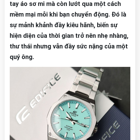
tay áo sơ mi mà còn lướt qua một cách
mềm mại mỗi khi bạn chuyển động. Đó là
sự mảnh khảnh đầy kiêu hãnh, biến sự
hiện diện của thời gian trở nên nhẹ nhàng,
thư thái nhưng vẫn đầy sức nặng của một
quý ông.