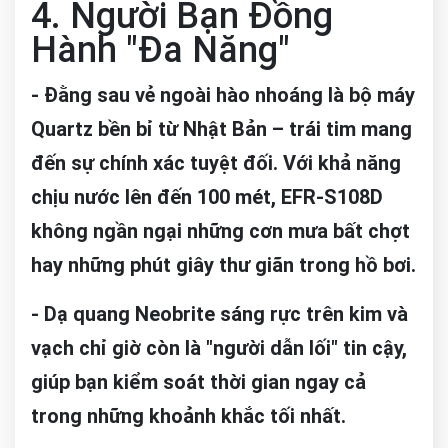
4. Người Bạn Đồng
Hành "Đa Năng"
- Đằng sau vẻ ngoài hào nhoáng là bộ máy
Quartz bền bỉ từ Nhật Bản – trái tim mang
đến sự chính xác tuyệt đối. Với khả năng
chịu nước lên đến 100 mét, EFR-S108D
không ngần ngại những cơn mưa bất chợt
hay những phút giây thư giãn trong hồ bơi.
- Dạ quang Neobrite sáng rực trên kim và
vạch chỉ giờ còn là "người dẫn lối" tin cậy,
giúp bạn kiểm soát thời gian ngay cả
trong những khoảnh khắc tối nhất.