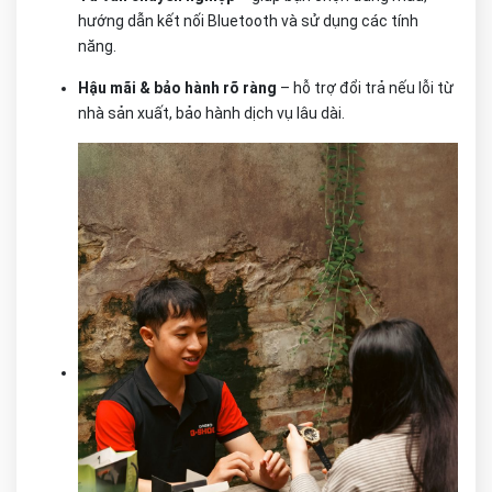
hướng dẫn kết nối Bluetooth và sử dụng các tính
năng.
Hậu mãi & bảo hành rõ ràng
– hỗ trợ đổi trả nếu lỗi từ
nhà sản xuất, bảo hành dịch vụ lâu dài.