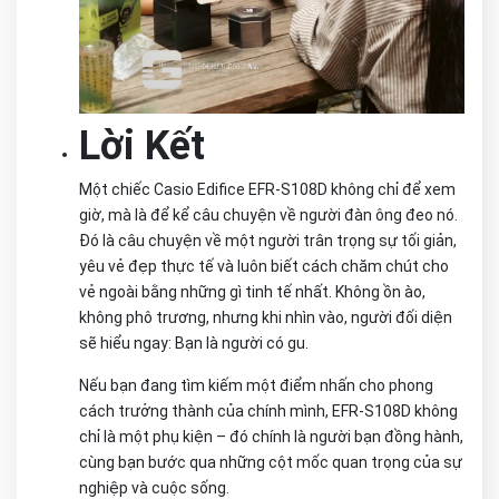
Lời Kết
Một chiếc Casio Edifice EFR-S108D không chỉ để xem
giờ, mà là để kể câu chuyện về người đàn ông đeo nó.
Đó là câu chuyện về một người trân trọng sự tối giản,
yêu vẻ đẹp thực tế và luôn biết cách chăm chút cho
vẻ ngoài bằng những gì tinh tế nhất. Không ồn ào,
không phô trương, nhưng khi nhìn vào, người đối diện
sẽ hiểu ngay: Bạn là người có gu.
Nếu bạn đang tìm kiếm một điểm nhấn cho phong
cách trưởng thành của chính mình, EFR-S108D không
chỉ là một phụ kiện – đó chính là người bạn đồng hành,
cùng bạn bước qua những cột mốc quan trọng của sự
nghiệp và cuộc sống.