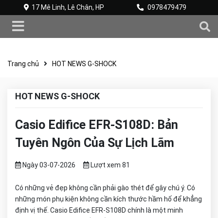
17 Mê Linh, Lê Chân, HP
0978479479
Trang chủ
HOT NEWS G-SHOCK
HOT NEWS G-SHOCK
Casio Edifice EFR-S108D: Bản
Tuyên Ngôn Của Sự Lịch Lãm
Ngày 03-07-2026
Lượt xem 81
Có những vẻ đẹp không cần phải gào thét để gây chú ý. Có
những món phụ kiện không cần kích thước hầm hố để khẳng
định vị thế. Casio Edifice EFR-S108D chính là một minh