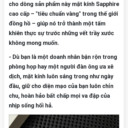
cho dòng sản phẩm này mặt kính Sapphire
cao cấp – "tiêu chuẩn vàng" trong thế giới
đồng hồ – giúp nó trở thành một tấm
khiên thực sự trước những vết trầy xước
không mong muốn.
- Dù bạn là một doanh nhân bận rộn trong
phòng họp hay một người đàn ông ưa xê
dịch, mặt kính luôn sáng trong như ngày
đầu, giữ cho diện mạo của bạn luôn chỉn
chu, hoàn hảo bất chấp mọi va đập của
nhịp sống hối hả.