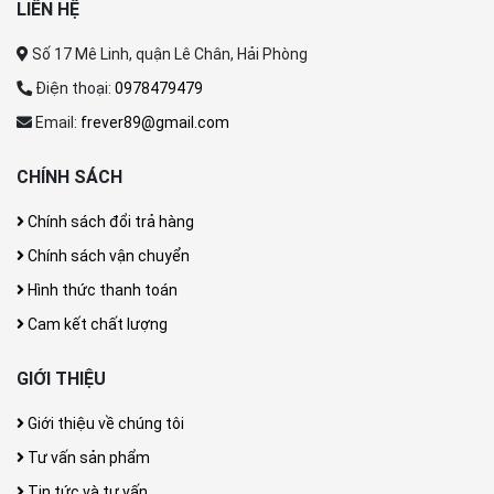
LIÊN HỆ
Số 17 Mê Linh, quận Lê Chân, Hải Phòng
Điện thoại:
0978479479
Email:
frever89@gmail.com
CHÍNH SÁCH
Chính sách đổi trả hàng
Chính sách vận chuyển
Hình thức thanh toán
Cam kết chất lượng
GIỚI THIỆU
Giới thiệu về chúng tôi
Tư vấn sản phẩm
Tin tức và tư vấn