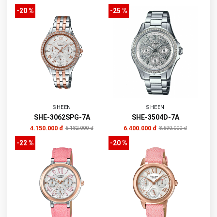
-20 %
-25 %
SHEEN
SHEEN
SHE-3062SPG-7A
SHE-3504D-7A
4.150.000 đ
6.400.000 đ
5.182.000 đ
8.590.000 đ
-22 %
-20 %