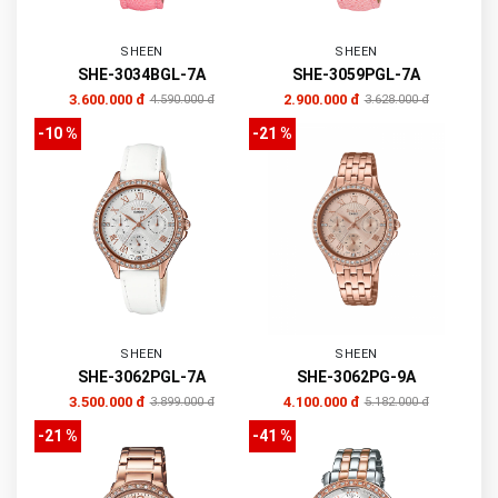
SHEEN
SHEEN
SHE-3034BGL-7A
SHE-3059PGL-7A
3.600.000 đ
2.900.000 đ
4.590.000 đ
3.628.000 đ
-10 %
-21 %
SHEEN
SHEEN
SHE-3062PGL-7A
SHE-3062PG-9A
3.500.000 đ
4.100.000 đ
3.899.000 đ
5.182.000 đ
-21 %
-41 %