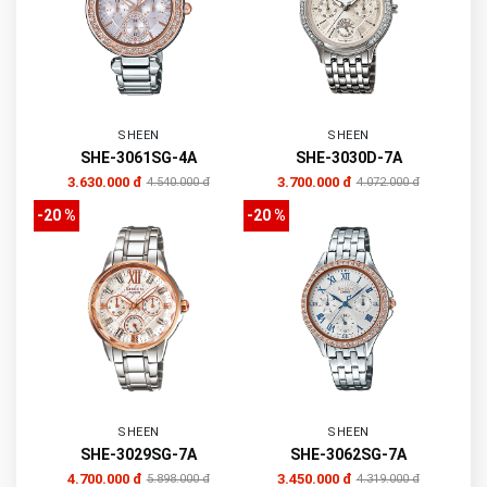
SHEEN
SHEEN
SHE-3061SG-4A
SHE-3030D-7A
3.630.000 đ
3.700.000 đ
4.540.000 đ
4.072.000 đ
-20 %
-20 %
SHEEN
SHEEN
SHE-3029SG-7A
SHE-3062SG-7A
4.700.000 đ
3.450.000 đ
5.898.000 đ
4.319.000 đ