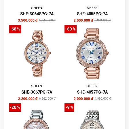
SHEEN
SHEEN
SHE-3064SPG-7A
SHE-4055PG-7A
3.500.000 đ
2.000.000 đ
5.344.000 đ
5.881.000 đ
-68 %
-60 %
SHEEN
SHEEN
SHE-3067PG-7A
SHE-4057PG-7A
2.200.000 đ
2.000.000 đ
6.862.000 đ
4.990.000 đ
-20 %
-9 %