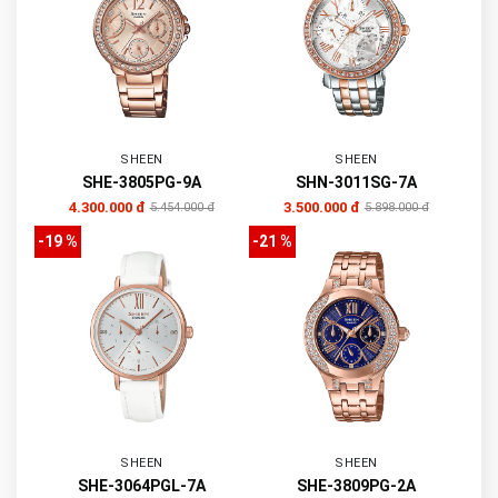
SHEEN
SHEEN
SHE-3805PG-9A
SHN-3011SG-7A
4.300.000 đ
3.500.000 đ
5.454.000 đ
5.898.000 đ
-19 %
-21 %
SHEEN
SHEEN
SHE-3064PGL-7A
SHE-3809PG-2A