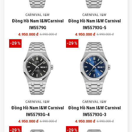
CARNIVAL I&W
CARNIVAL I&W
Đồng Hồ Nam I&WCarnival
Đồng Hồ Nam I&W Carnival
IW5579G
IW55793G-5
4.950.000 đ
4.950.000 đ
6.990.000 đ
6.990.000 đ
-29 %
-29 %
CARNIVAL I&W
CARNIVAL I&W
Đồng Hồ Nam I&W Carnival
Đồng Hồ Nam I&W Carnival
IW55793G-4
IW55793G-3
4.950.000 đ
4.950.000 đ
6.990.000 đ
6.990.000 đ
-29 %
-29 %