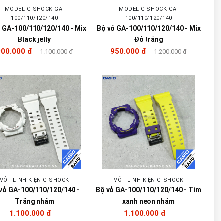
MODEL G-SHOCK GA-
MODEL G-SHOCK GA-
100/110/120/140
100/110/120/140
 GA-100/110/120/140 - Mix
Bộ vỏ GA-100/110/120/140 - Mix
Black jelly
Đỏ trắng
900.000 đ
950.000 đ
1.100.000 đ
1.200.000 đ
VỎ - LINH KIỆN G-SHOCK
VỎ - LINH KIỆN G-SHOCK
vỏ GA-100/110/120/140 -
Bộ vỏ GA-100/110/120/140 - Tím
Trắng nhám
xanh neon nhám
1.100.000 đ
1.100.000 đ