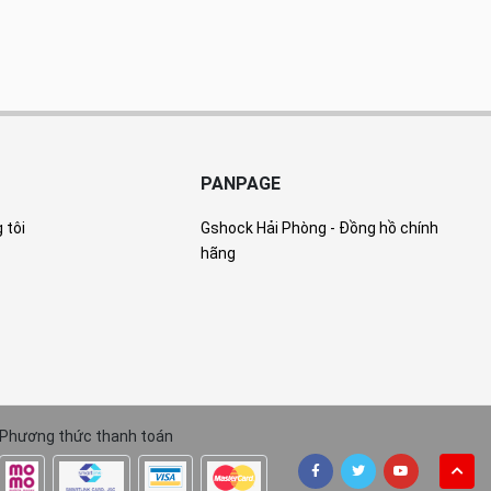
PANPAGE
 tôi
Gshock Hải Phòng - Đồng hồ chính
hãng
Phương thức thanh toán