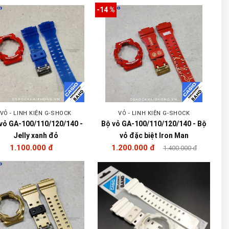
-14 %
VỎ - LINH KIỆN G-SHOCK
VỎ - LINH KIỆN G-SHOCK
vỏ GA-100/110/120/140 -
Bộ vỏ GA-100/110/120/140 - Bộ
Jelly xanh đỏ
vỏ đặc biệt Iron Man
1.100.000 đ
1.200.000 đ
1.400.000 đ