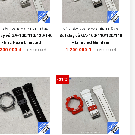
- DÂY G-SHOCK CHÍNH HÃNG
VỎ - DÂY G-SHOCK CHÍNH HÃNG
dây vỏ GA-100/110/120/140
Set dây vỏ GA-100/110/120/140
- Eric Haze Limitted
- Limitted Gundam
.300.000 đ
1.200.000 đ
1.500.000 đ
1.500.000 đ
-21 %