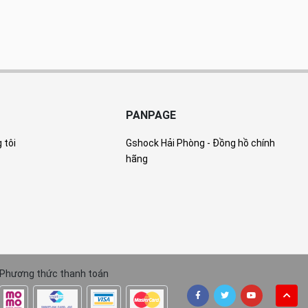
PANPAGE
 tôi
Gshock Hải Phòng - Đồng hồ chính
hãng
Phương thức thanh toán