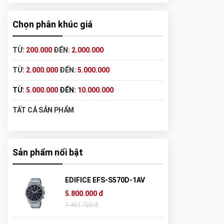
Chọn phân khúc giá
TỪ:
200.000
ĐẾN:
2.000.000
TỪ:
2.000.000
ĐẾN:
5.000.000
TỪ:
5.000.000
ĐẾN:
10.000.000
TẤT CẢ SẢN PHẨM
Sản phẩm nổi bật
EDIFICE EFS-S570D-1AV
5.800.000 đ
7.461.720 đ