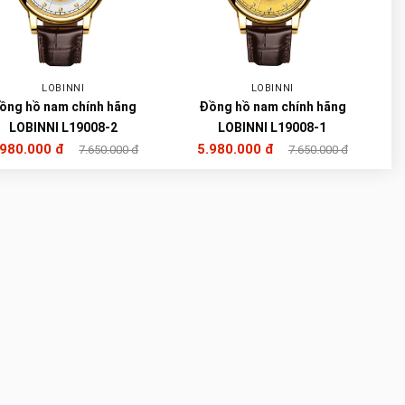
LOBINNI
LOBINNI
ồng hồ nam chính hãng
Đồng hồ nam chính hãng
LOBINNI L19008-2
LOBINNI L19008-1
.980.000 đ
5.980.000 đ
7.650.000 đ
7.650.000 đ