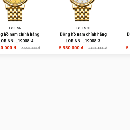
LOBINNI
LOBINNI
g hồ nam chính hãng
Đồng hồ nam chính hãng
Đ
LOBINNI L19008-4
LOBINNI L19008-3
80.000 đ
5.980.000 đ
5
7.650.000 đ
7.650.000 đ