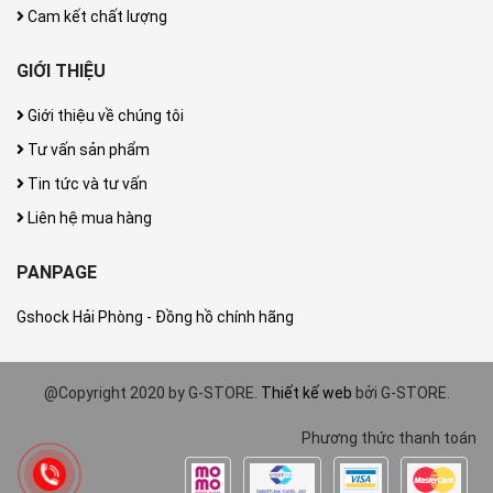
Cam kết chất lượng
GIỚI THIỆU
Giới thiệu về chúng tôi
Tư vấn sản phẩm
Tin tức và tư vấn
Liên hệ mua hàng
PANPAGE
Gshock Hải Phòng - Đồng hồ chính hãng
@Copyright 2020 by G-STORE.
Thiết kế web
bởi G-STORE.
Phương thức thanh toán