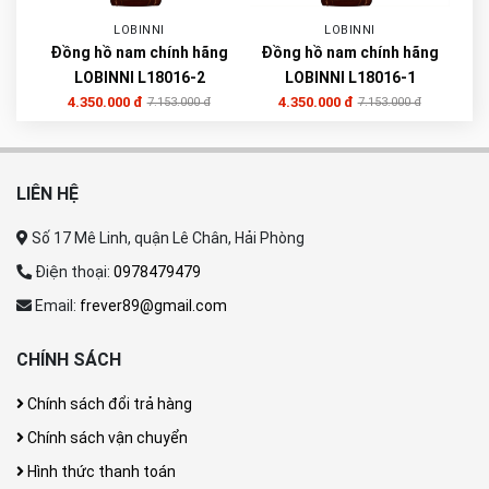
LOBINNI
LOBINNI
Đồng hồ nam chính hãng
Đồng hồ nam chính hãng
LOBINNI L18016-2
LOBINNI L18016-1
4.350.000 đ
4.350.000 đ
7.153.000 đ
7.153.000 đ
LIÊN HỆ
Số 17 Mê Linh, quận Lê Chân, Hải Phòng
Điện thoại:
0978479479
Email:
frever89@gmail.com
CHÍNH SÁCH
Chính sách đổi trả hàng
Chính sách vận chuyển
Hình thức thanh toán