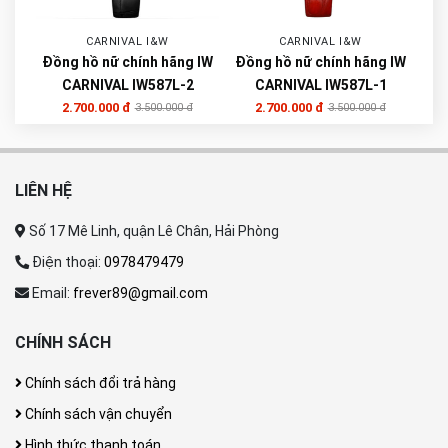
CARNIVAL I&W
CARNIVAL I&W
Đồng hồ nữ chính hãng IW
Đồng hồ nữ chính hãng IW
CARNIVAL IW587L-2
CARNIVAL IW587L-1
2.700.000 đ
2.700.000 đ
3.500.000 đ
3.500.000 đ
LIÊN HỆ
Số 17 Mê Linh, quận Lê Chân, Hải Phòng
Điện thoại:
0978479479
Email:
frever89@gmail.com
CHÍNH SÁCH
Chính sách đổi trả hàng
Chính sách vận chuyển
Hình thức thanh toán