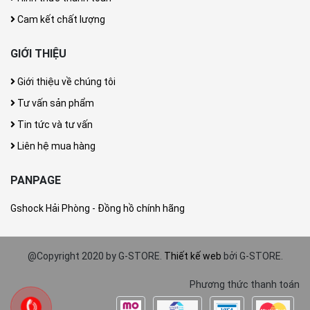
Cam kết chất lượng
GIỚI THIỆU
Giới thiệu về chúng tôi
Tư vấn sản phẩm
Tin tức và tư vấn
Liên hệ mua hàng
PANPAGE
Gshock Hải Phòng - Đồng hồ chính hãng
@Copyright 2020 by G-STORE.
Thiết kế web
bởi G-STORE.
Phương thức thanh toán