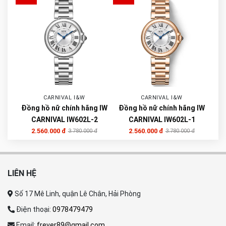
CARNIVAL I&W
CARNIVAL I&W
Đồng hồ nữ chính hãng IW
Đồng hồ nữ chính hãng IW
CARNIVAL IW602L-2
CARNIVAL IW602L-1
2.560.000 đ
2.560.000 đ
3.780.000 đ
3.780.000 đ
LIÊN HỆ
Số 17 Mê Linh, quận Lê Chân, Hải Phòng
Điện thoại:
0978479479
Email:
frever89@gmail.com