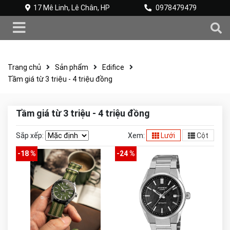
17 Mê Linh, Lê Chân, HP
0978479479
Trang chủ
Sản phẩm
Edifice
Tầm giá từ 3 triệu - 4 triệu đồng
Tầm giá từ 3 triệu - 4 triệu đồng
Sắp xếp:
Xem:
Lưới
Cột
-18 %
-24 %