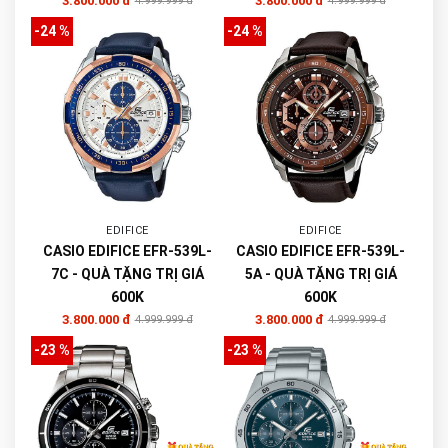
3.800.000 đ
3.800.000 đ
4.999.999 đ
4.999.999 đ
-24 %
-24 %
EDIFICE
EDIFICE
CASIO EDIFICE EFR-539L-
CASIO EDIFICE EFR-539L-
7C - QUÀ TẶNG TRỊ GIÁ
5A - QUÀ TẶNG TRỊ GIÁ
600K
600K
3.800.000 đ
3.800.000 đ
4.999.999 đ
4.999.999 đ
-23 %
-23 %