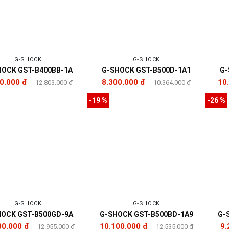
G-SHOCK
G-SHOCK
HOCK GST-B400BB-1A
G-SHOCK GST-B500D-1A1
G-
0.000 đ
8.300.000 đ
10
12.803.000 đ
10.364.000 đ
-19 %
-26 %
G-SHOCK
G-SHOCK
HOCK GST-B500GD-9A
G-SHOCK GST-B500BD-1A9
G-
00.000 đ
10.100.000 đ
9.
12.955.000 đ
12.535.000 đ