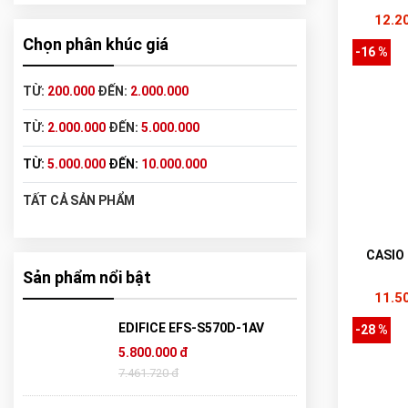
12.2
Chọn phân khúc giá
-16 %
TỪ:
200.000
ĐẾN:
2.000.000
TỪ:
2.000.000
ĐẾN:
5.000.000
TỪ:
5.000.000
ĐẾN:
10.000.000
TẤT CẢ SẢN PHẨM
CASIO
Sản phẩm nổi bật
11.5
EDIFICE EFS-S570D-1AV
-28 %
5.800.000 đ
7.461.720 đ