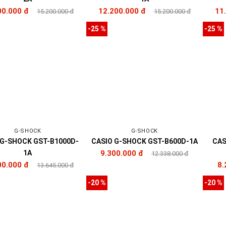
00.000 đ
12.200.000 đ
11
15.200.000 đ
15.200.000 đ
-25 %
-25 %
G-SHOCK
G-SHOCK
 G-SHOCK GST-B1000D-
CASIO G-SHOCK GST-B600D-1A
CAS
1A
9.300.000 đ
12.338.000 đ
00.000 đ
8.
13.645.000 đ
-20 %
-20 %