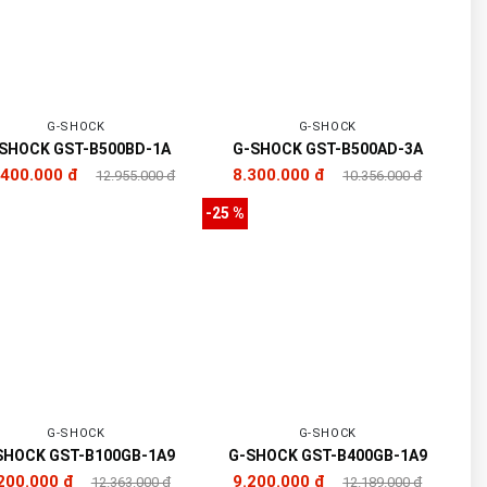
G-SHOCK
G-SHOCK
SHOCK GST-B500BD-1A
G-SHOCK GST-B500AD-3A
.400.000 đ
8.300.000 đ
12.955.000 đ
10.356.000 đ
-25 %
G-SHOCK
G-SHOCK
SHOCK GST-B100GB-1A9
G-SHOCK GST-B400GB-1A9
200.000 đ
9.200.000 đ
12.363.000 đ
12.189.000 đ