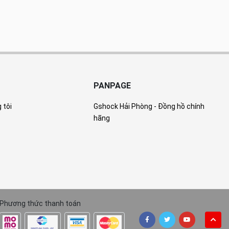
PANPAGE
 tôi
Gshock Hải Phòng - Đồng hồ chính
hãng
Phương thức thanh toán