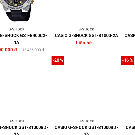
G-SHOCK
G-SHOCK
 G-SHOCK GST-B400CX-
CASIO G-SHOCK GST-B1000-2A
CASI
1A
Liên hệ
00.000 đ
12.436.000 đ
-20 %
-16 %
G-SHOCK
G-SHOCK
G-SHOCK GST-B1000BD-
CASIO G-SHOCK GST-B1000BD-
CAS
2A
1A