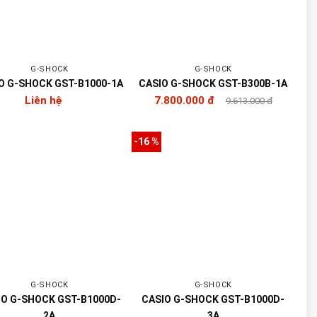
G-SHOCK
G-SHOCK
O G-SHOCK GST-B1000-1A
CASIO G-SHOCK GST-B300B-1A
Liên hệ
7.800.000 đ
9.613.000 đ
-16 %
G-SHOCK
G-SHOCK
IO G-SHOCK GST-B1000D-
CASIO G-SHOCK GST-B1000D-
2A
3A