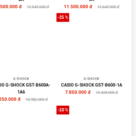
.500.000 đ
11.500.000 đ
13.645.000 đ
13.645.000 đ
-25 %
G-SHOCK
G-SHOCK
IO G-SHOCK GST-B600A-
CASIO G-SHOCK GST-B600-1A
1A6
7.850.000 đ
10.438.000 đ
250.000 đ
10.982.000 đ
-20 %