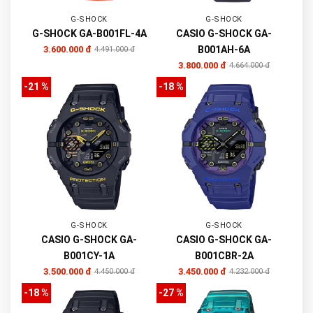
G-SHOCK
G-SHOCK
G-SHOCK GA-B001FL-4A
CASIO G-SHOCK GA-
3.600.000 đ
B001AH-6A
4.491.000 đ
3.800.000 đ
4.664.000 đ
-21 %
-18 %
G-SHOCK
G-SHOCK
CASIO G-SHOCK GA-
CASIO G-SHOCK GA-
B001CY-1A
B001CBR-2A
3.500.000 đ
3.450.000 đ
4.450.000 đ
4.232.000 đ
-18 %
-27 %