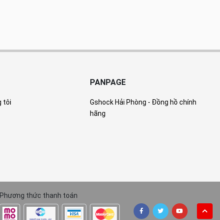
PANPAGE
 tôi
Gshock Hải Phòng - Đồng hồ chính
hãng
Phương thức thanh toán