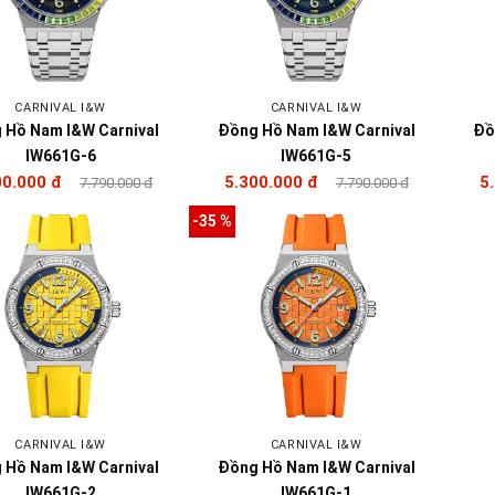
CARNIVAL I&W
CARNIVAL I&W
 Hồ Nam I&W Carnival
Đồng Hồ Nam I&W Carnival
Đồ
IW661G-6
IW661G-5
00.000 đ
5.300.000 đ
5
7.790.000 đ
7.790.000 đ
-35 %
CARNIVAL I&W
CARNIVAL I&W
 Hồ Nam I&W Carnival
Đồng Hồ Nam I&W Carnival
IW661G-2
IW661G-1