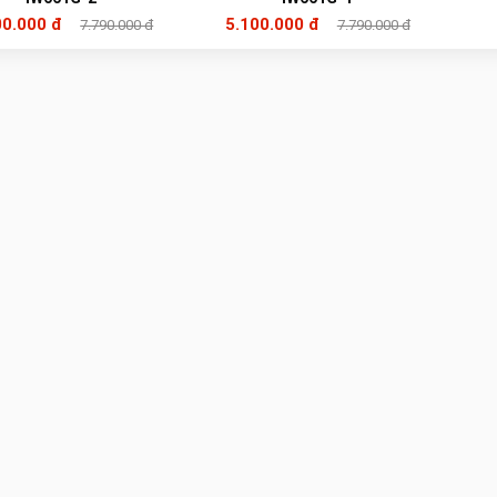
00.000 đ
5.100.000 đ
7.790.000 đ
7.790.000 đ