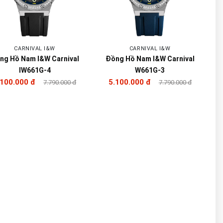
CARNIVAL I&W
CARNIVAL I&W
ng Hồ Nam I&W Carnival
Đồng Hồ Nam I&W Carnival
IW661G-4
W661G-3
.100.000 đ
5.100.000 đ
7.790.000 đ
7.790.000 đ