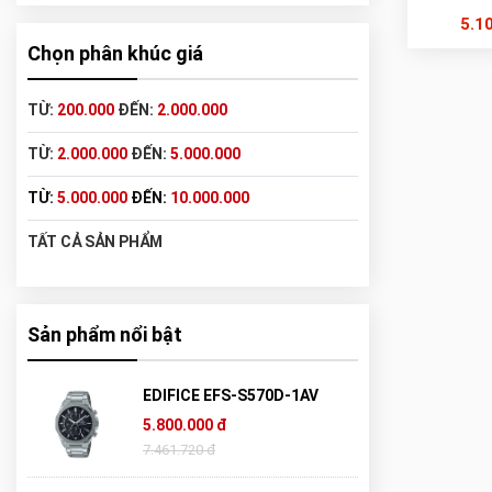
5.1
Chọn phân khúc giá
TỪ:
200.000
ĐẾN:
2.000.000
TỪ:
2.000.000
ĐẾN:
5.000.000
TỪ:
5.000.000
ĐẾN:
10.000.000
TẤT CẢ SẢN PHẨM
Sản phẩm nổi bật
EDIFICE EFS-S570D-1AV
5.800.000 đ
7.461.720 đ