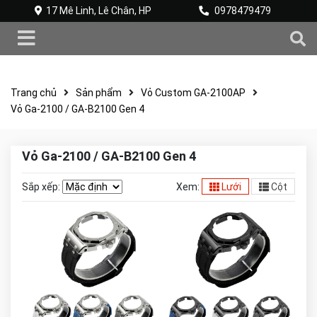
17 Mê Linh, Lê Chân, HP
0978479479
Trang chủ
Sản phẩm
Vỏ Custom GA-2100AP
Vỏ Ga-2100 / GA-B2100 Gen 4
Vỏ Ga-2100 / GA-B2100 Gen 4
Sắp xếp:
Xem:
Lưới
Cột