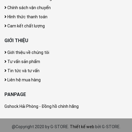
Chính sách vận chuyển
Hình thức thanh toán
Cam kết chất lượng
GIỚI THIỆU
Giới thiệu về chúng tôi
Tư vấn sản phẩm
Tin tức và tư vấn
Liên hệ mua hàng
PANPAGE
Gshock Hải Phòng - Đồng hồ chính hãng
@Copyright 2020 by G-STORE.
Thiết kế web
bởi G-STORE.