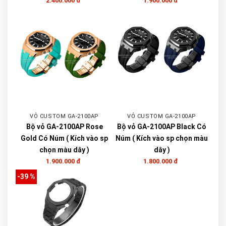
2.400.000 đ
1.900.000 đ
VỎ CUSTOM GA-2100AP
VỎ CUSTOM GA-2100AP
Bộ vỏ GA-2100AP Rose
Bộ vỏ GA-2100AP Black Có
Gold Có Núm ( Kích vào sp
Núm ( Kích vào sp chọn màu
chọn màu dây )
dây )
1.900.000 đ
1.800.000 đ
-39 %