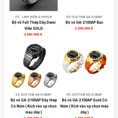
VỎ - LINH KIỆN G-SHOCK
VỎ CUSTOM GA-2100AP
Bộ vỏ Full Thép Dây Demi
Bộ vỏ GA-2100AP Bạc
Viền GOLD
2.300.000 đ
2.500.000 đ
VỎ CUSTOM GA-2100AP
VỎ CUSTOM GA-2100AP
Bộ vỏ GA-2100AP Dây thép
Bộ vỏ GA-2100AP Gold Có
Có Núm ( Kích vào sp chọn
Núm ( Kích vào sp chọn màu
màu dây )
dây )