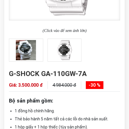
(Click vào để xem ảnh lớn)
G-SHOCK GA-110GW-7A
Giá: 3.500.000 đ
4.984.000 đ
-30 %
Bộ sản phẩm gồm:
1 đồng hồ chính hãng.
Thẻ bảo hành 5 năm tất cả các lỗi do nhà sản xuất.
1 hộp giấy + 1 hộp thiếc (tùy sản phẩm).