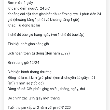
Đơn vị đo: 1 giây
Khoảng đếm ngược: 24 giờ
Khoảng cài đặt thời gian bắt đầu đếm ngược: 1 phút đến 24
giờ (khoảng tăng 1 phút và khoảng tăng 1 giờ)
Khác: Tự động lặp lại
5 chế độ báo giờ hàng ngày (với 1 chế độ báo lặp)
Tín hiệu thời gian hàng giờ
Lịch hoàn toàn tự động (đến năm 2099)
Định dạng giờ 12/24
Giờ hiện hành thông thường
Đồng hồ kim: 2 kim (giờ, phút (kim di chuyển 20 giây một
lần)), 1 mặt số (tốc độ)
Đồng hồ số: Giờ, phút, giây, chiều, tháng, ngày, thứ
Độ chính xác: ±15 giây một tháng
Tuổi thọ pin xấp xỉ: 2 năm với pin CR1220