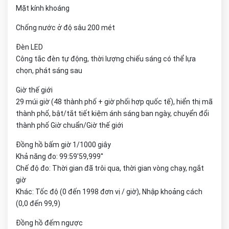
Mặt kính khoáng
Chống nước ở độ sâu 200 mét
Đèn LED
Công tắc đèn tự động, thời lượng chiếu sáng có thể lựa
chọn, phát sáng sau
Giờ thế giới
29 múi giờ (48 thành phố + giờ phối hợp quốc tế), hiển thị mã
thành phố, bật/tắt tiết kiệm ánh sáng ban ngày, chuyển đổi
thành phố Giờ chuẩn/Giờ thế giới
Đồng hồ bấm giờ 1/1000 giây
Khả năng đo: 99:59'59,999''
Chế độ đo: Thời gian đã trôi qua, thời gian vòng chạy, ngắt
giờ
Khác: Tốc độ (0 đến 1998 đơn vị / giờ), Nhập khoảng cách
(0,0 đến 99,9)
Đồng hồ đếm ngược