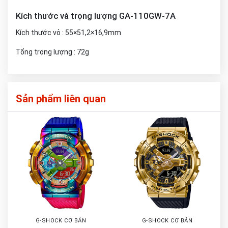
Kích thước và trọng lượng GA-110GW-7A
Kích thước vỏ : 55×51,2×16,9mm
Tổng trọng lượng : 72g
Sản phẩm liên quan
G-SHOCK CƠ BẢN
G-SHOCK CƠ BẢN