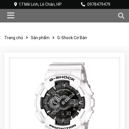
17 Mê Linh, Lê Chân, HP
0978479479
Trang chủ
Sản phẩm
G-Shock Cơ Bản