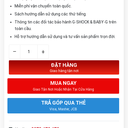
Miễn phí vận chuyển toàn quốc.
Sách hướng dẫn sử dụng các thứ tiếng.
Thông tin các đối tác bảo hành G-SHOCK & BABY-G trên
toàn cầu.
Hỗ trợ hướng dẫn sử dụng và tư vấn sản phẩm trọn đời.
–
+
ĐẶT HÀNG
Giao hàng tận nơi
MUA NGAY
Giao Tận Nơi Hoặc Nhận Tại Cửa Hàng
TRẢ GÓP QUA THẺ
Visa, Master, JCB