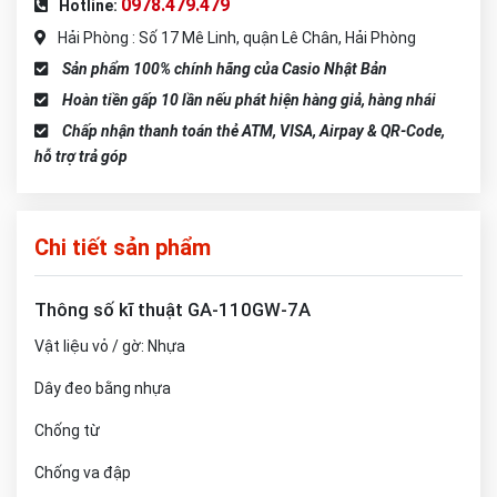
0978.479.479
Hotline:
Hải Phòng : Số 17 Mê Linh, quận Lê Chân, Hải Phòng
Sản phẩm 100% chính hãng của Casio Nhật Bản
Hoàn tiền gấp 10 lần nếu phát hiện hàng giả, hàng nhái
Chấp nhận thanh toán thẻ ATM, VISA, Airpay & QR-Code,
hỗ trợ trả góp
Chi tiết sản phẩm
Thông số kĩ thuật GA-110GW-7A
Vật liệu vỏ / gờ: Nhựa
Dây đeo bằng nhựa
Chống từ
Chống va đập