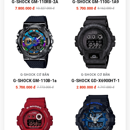
G-SHOCK GM-110RB-2A
G-SHOCK GM-110G-1A9
7.800.000 đ
5.700.000 đ
10.327.000 đ
8.162.000 đ
G-SHOCK CƠ BẢN
G-SHOCK CƠ BẢN
G-SHOCK GM-110B-1a
G-SHOCK GD-X6900HT-1
5.700.000 đ
2.800.000 đ
7.773.000 đ
4.747.000 đ