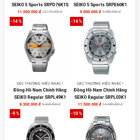
SEIKO 5 Sports SRPD76K1S
SEIKO 5 Sports SRPE60K1
11.000.000 đ
9.000.000 đ
12.170.000 đ
9.980.000 đ
-14 %
-14 %
CÁC THƯƠNG HIỆU KHÁC !
CÁC THƯƠNG HIỆU KHÁC !
Đồng Hồ Nam Chính Hãng
Đồng Hồ Nam Chính Hãng
SEIKO Regular SRPL49K1
SEIKO Regular SRPL03K1
8.300.000 đ
11.500.000 đ
9.658.000 đ
13.388.000 đ
-9 %
-10 %