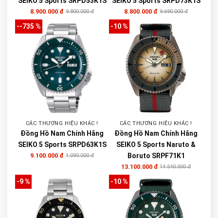
SEIKO 5 Sports SRPD53K1S
SEIKO 5 Sports SRPD73K1S
8.900.000 đ
8.800.000 đ
9.800.000 đ
9.690.000 đ
--735 %
-10 %
CÁC THƯƠNG HIỆU KHÁC !
CÁC THƯƠNG HIỆU KHÁC !
Đồng Hồ Nam Chính Hãng
Đồng Hồ Nam Chính Hãng
SEIKO 5 Sports SRPD63K1S
SEIKO 5 Sports Naruto &
9.100.000 đ
Boruto SRPF71K1
1.090.000 đ
13.100.000 đ
14.540.000 đ
-9 %
-10 %