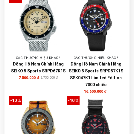
CÁC THƯƠNG HIỆU KHÁC !
CÁC THƯƠNG HIỆU KHÁC !
Đồng Hồ Nam Chính Hãng
Đồng Hồ Nam Chính Hãng
SEIKO 5 Sports SRPD67K1S
SEIKO 5 Sports SRPD57K1S
7.500.000 đ
SSK047K1 Limited Edition
8.730.000 đ
7000 chiếc
16.600.000 đ
-10 %
-10 %