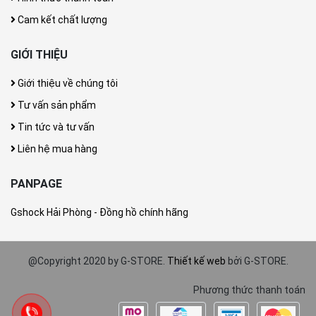
Cam kết chất lượng
GIỚI THIỆU
Giới thiệu về chúng tôi
Tư vấn sản phẩm
Tin tức và tư vấn
Liên hệ mua hàng
PANPAGE
Gshock Hải Phòng - Đồng hồ chính hãng
@Copyright 2020 by G-STORE.
Thiết kế web
bởi G-STORE.
Phương thức thanh toán