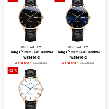
CARNIVAL I&W
CARNIVAL I&W
Đồng Hồ Nam I&W Carnival
Đồng Hồ Nam I&W Carnival
IW8861G-3
IW8861G-2
4.150.000 đ
4.150.000 đ
5.560.000 đ
5.560.000 đ
-25 %