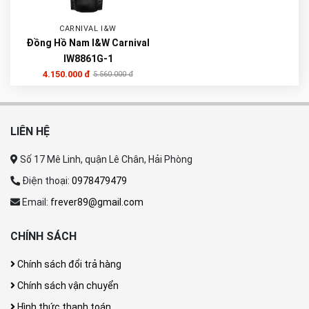
CARNIVAL I&W
Đồng Hồ Nam I&W Carnival
IW8861G-1
4.150.000 đ
5.560.000 đ
LIÊN HỆ
Số 17 Mê Linh, quận Lê Chân, Hải Phòng
Điện thoại:
0978479479
Email:
frever89@gmail.com
CHÍNH SÁCH
Chính sách đổi trả hàng
Chính sách vận chuyển
Hình thức thanh toán