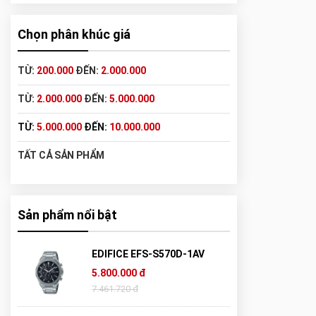
Chọn phân khúc giá
TỪ:
200.000
ĐẾN:
2.000.000
TỪ:
2.000.000
ĐẾN:
5.000.000
TỪ:
5.000.000
ĐẾN:
10.000.000
TẤT CẢ SẢN PHẨM
Sản phẩm nổi bật
EDIFICE EFS-S570D-1AV
5.800.000 đ
7.461.720 đ