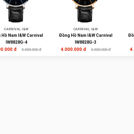
CARNIVAL I&W
CARNIVAL I&W
 Hồ Nam I&W Carnival
Đồng Hồ Nam I&W Carnival
Đồ
IW8828G-4
IW8828G-3
00.000 đ
4.000.000 đ
4
5.500.000 đ
5.500.000 đ