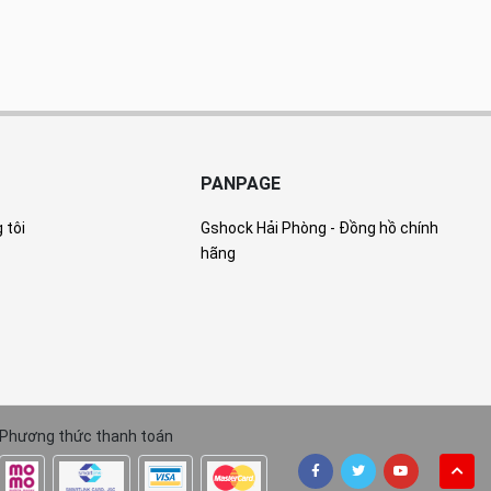
PANPAGE
 tôi
Gshock Hải Phòng - Đồng hồ chính
hãng
Phương thức thanh toán