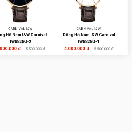
CARNIVAL I&W
CARNIVAL I&W
ng Hồ Nam I&W Carnival
Đồng Hồ Nam I&W Carnival
IW8828G-2
IW8828G-1
.000.000 đ
4.000.000 đ
5.500.000 đ
5.500.000 đ