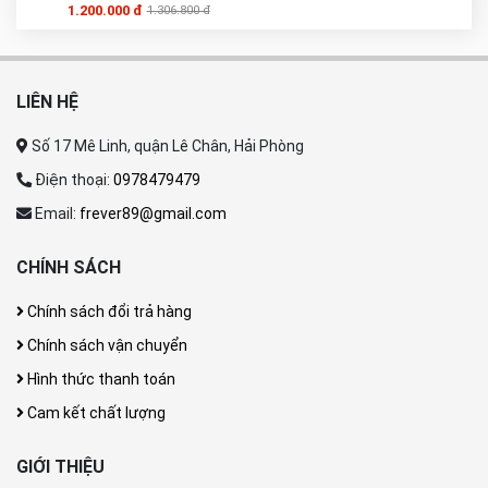
1.200.000 đ
1.306.800 đ
LIÊN HỆ
Số 17 Mê Linh, quận Lê Chân, Hải Phòng
Điện thoại:
0978479479
Email:
frever89@gmail.com
CHÍNH SÁCH
Chính sách đổi trả hàng
Chính sách vận chuyển
Hình thức thanh toán
Cam kết chất lượng
GIỚI THIỆU