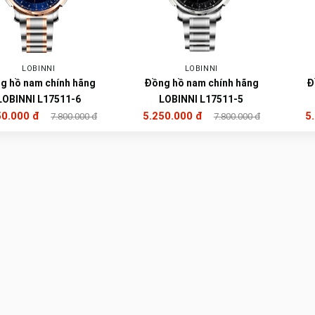
LOBINNI
LOBINNI
g hồ nam chính hãng
Đồng hồ nam chính hãng
Đ
LOBINNI L17511-6
LOBINNI L17511-5
50.000 đ
5.250.000 đ
5
7.800.000 đ
7.800.000 đ