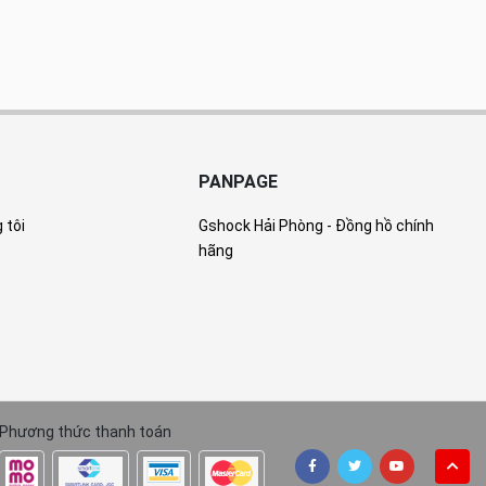
PANPAGE
 tôi
Gshock Hải Phòng - Đồng hồ chính
hãng
Phương thức thanh toán