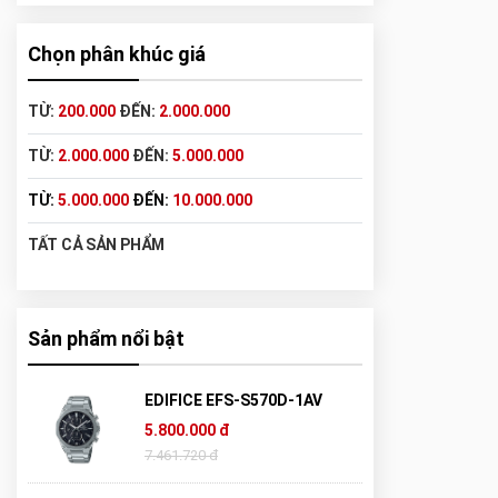
Chọn phân khúc giá
TỪ:
200.000
ĐẾN:
2.000.000
TỪ:
2.000.000
ĐẾN:
5.000.000
TỪ:
5.000.000
ĐẾN:
10.000.000
TẤT CẢ SẢN PHẨM
Sản phẩm nổi bật
EDIFICE EFS-S570D-1AV
5.800.000 đ
7.461.720 đ