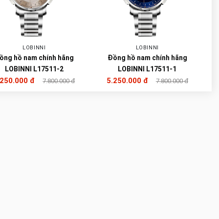
LOBINNI
LOBINNI
ồng hồ nam chính hãng
Đồng hồ nam chính hãng
LOBINNI L17511-2
LOBINNI L17511-1
.250.000 đ
5.250.000 đ
7.800.000 đ
7.800.000 đ