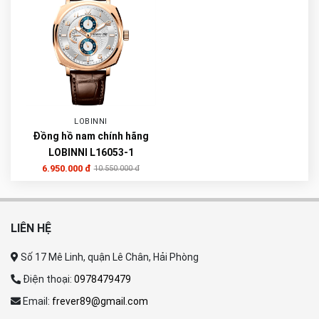
LOBINNI
Đồng hồ nam chính hãng
LOBINNI L16053-1
6.950.000 đ
10.550.000 đ
LIÊN HỆ
Số 17 Mê Linh, quận Lê Chân, Hải Phòng
Điện thoại:
0978479479
Email:
frever89@gmail.com