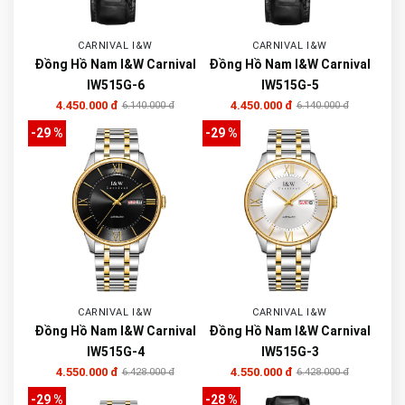
CARNIVAL I&W
CARNIVAL I&W
Đồng Hồ Nam I&W Carnival
Đồng Hồ Nam I&W Carnival
IW515G-6
IW515G-5
4.450.000 đ
4.450.000 đ
6.140.000 đ
6.140.000 đ
-29 %
-29 %
CARNIVAL I&W
CARNIVAL I&W
Đồng Hồ Nam I&W Carnival
Đồng Hồ Nam I&W Carnival
IW515G-4
IW515G-3
4.550.000 đ
4.550.000 đ
6.428.000 đ
6.428.000 đ
-29 %
-28 %