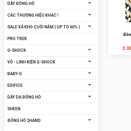
DÂY ĐỒNG HỒ
CÁC THƯƠNG HIỆU KHÁC !
SALE XẢ KHO CUỐI NĂM ( UP TO 60% )
Đồn
PRO TREK
2.3
G-SHOCK
VỎ - LINH KIỆN G-SHOCK
BABY-G
EDIFICE
DÂY DA ĐỒNG HỒ
SHEEN
ĐỒNG HỒ 2HAND