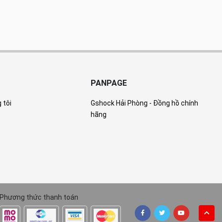
PANPAGE
 tôi
Gshock Hải Phòng - Đồng hồ chính
hãng
Phương thức thanh toán