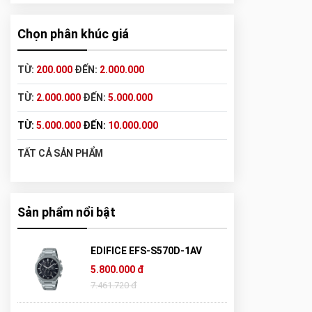
Chọn phân khúc giá
TỪ:
200.000
ĐẾN:
2.000.000
TỪ:
2.000.000
ĐẾN:
5.000.000
TỪ:
5.000.000
ĐẾN:
10.000.000
TẤT CẢ SẢN PHẨM
Sản phẩm nổi bật
EDIFICE EFS-S570D-1AV
5.800.000 đ
7.461.720 đ