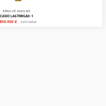
ĐỒNG HỒ CASIO NỮ
CASIO LA670WGAD-1
.850.000 đ
2.677.320 đ