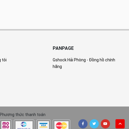
PANPAGE
 tôi
Gshock Hải Phòng - Đồng hồ chính
hãng
Phương thức thanh toán