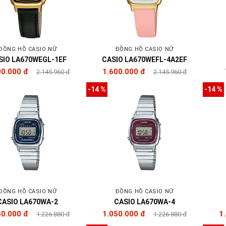
ĐỒNG HỒ CASIO NỮ
ĐỒNG HỒ CASIO NỮ
SIO LA670WEGL-1EF
CASIO LA670WEFL-4A2EF
00.000 đ
1.600.000 đ
2.145.960 đ
2.145.960 đ
-14 %
-14 %
ĐỒNG HỒ CASIO NỮ
ĐỒNG HỒ CASIO NỮ
CASIO LA670WA-2
CASIO LA670WA-4
50.000 đ
1.050.000 đ
1
1.226.880 đ
1.226.880 đ