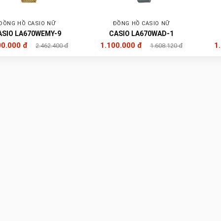
ĐỒNG HỒ CASIO NỮ
ĐỒNG HỒ CASIO NỮ
ASIO LA670WEMY-9
CASIO LA670WAD-1
00.000 đ
1.100.000 đ
1
2.462.400 đ
1.608.120 đ