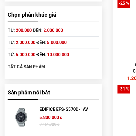
-25 %
Chọn phân khúc giá
TỪ:
200.000
ĐẾN:
2.000.000
TỪ:
2.000.000
ĐẾN:
5.000.000
TỪ:
5.000.000
ĐẾN:
10.000.000
TẤT CẢ SẢN PHẨM
C
1.2
-31 %
Sản phẩm nổi bật
EDIFICE EFS-S570D-1AV
5.800.000 đ
7.461.720 đ