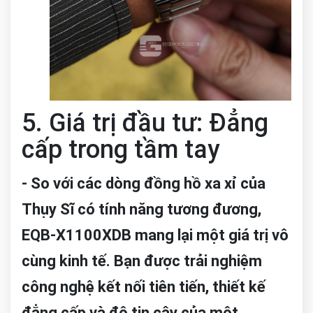
5. Giá trị đầu tư: Đẳng
cấp trong tầm tay
- So với các dòng đồng hồ xa xỉ của
Thụy Sĩ có tính năng tương đương,
EQB-X1100XDB mang lại một giá trị vô
cùng kinh tế. Bạn được trải nghiệm
công nghệ kết nối tiên tiến, thiết kế
đẳng cấp và độ tin cậy của một