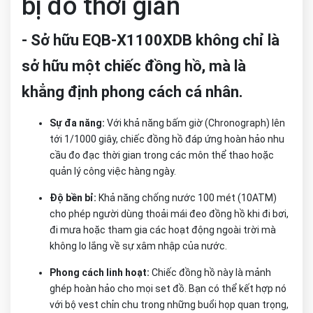
bị đo thời gian
- Sở hữu EQB-X1100XDB không chỉ là
sở hữu một chiếc đồng hồ, mà là
khẳng định phong cách cá nhân.
Sự đa năng:
Với khả năng bấm giờ (Chronograph) lên
tới 1/1000 giây, chiếc đồng hồ đáp ứng hoàn hảo nhu
cầu đo đạc thời gian trong các môn thể thao hoặc
quản lý công việc hàng ngày.
Độ bền bỉ:
Khả năng chống nước 100 mét (10ATM)
cho phép người dùng thoải mái đeo đồng hồ khi đi bơi,
đi mưa hoặc tham gia các hoạt động ngoài trời mà
không lo lắng về sự xâm nhập của nước.
Phong cách linh hoạt:
Chiếc đồng hồ này là mảnh
ghép hoàn hảo cho mọi set đồ. Bạn có thể kết hợp nó
với bộ vest chỉn chu trong những buổi họp quan trọng,