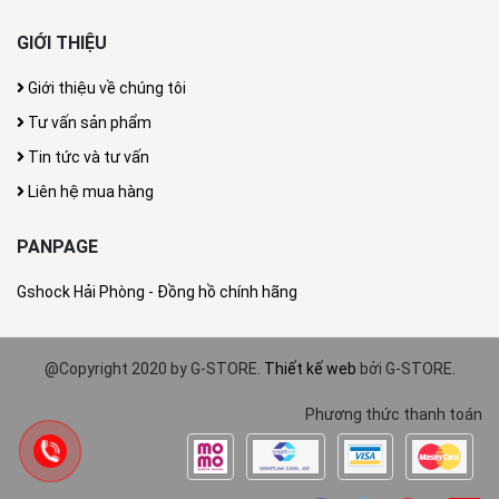
GIỚI THIỆU
Giới thiệu về chúng tôi
Tư vấn sản phẩm
Tin tức và tư vấn
Liên hệ mua hàng
PANPAGE
Gshock Hải Phòng - Đồng hồ chính hãng
@Copyright 2020 by G-STORE.
Thiết kế web
bởi G-STORE.
Phương thức thanh toán