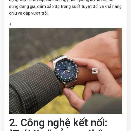
sung đáng giá, đảm bảo độ trong suốt tuyệt đối và khả năng
chịu va đập vượt trội.
+
2. Công nghệ kết nối: