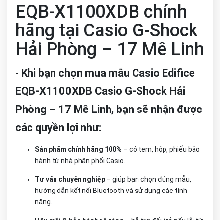
EQB-X1100XDB chính
hãng tại Casio G-Shock
Hải Phòng – 17 Mê Linh
-
Khi bạn chọn mua mẫu Casio Edifice
EQB-X1100XDB Casio G-Shock Hải
Phòng – 17 Mê Linh, bạn sẽ nhận được
các quyền lợi như:
Sản phẩm chính hãng 100%
– có tem, hộp, phiếu bảo
hành từ nhà phân phối Casio.
Tư vấn chuyên nghiệp
– giúp bạn chọn đúng mẫu,
hướng dẫn kết nối Bluetooth và sử dụng các tính
năng.