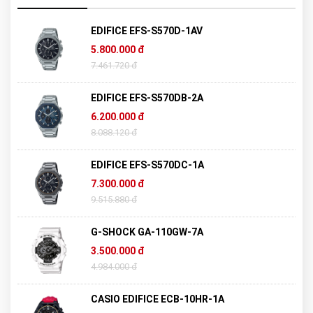
EDIFICE EFS-S570D-1AV
5.800.000 đ
7.461.720 đ
EDIFICE EFS-S570DB-2A
6.200.000 đ
8.088.120 đ
EDIFICE EFS-S570DC-1A
7.300.000 đ
9.515.880 đ
G-SHOCK GA-110GW-7A
3.500.000 đ
4.984.000 đ
CASIO EDIFICE ECB-10HR-1A