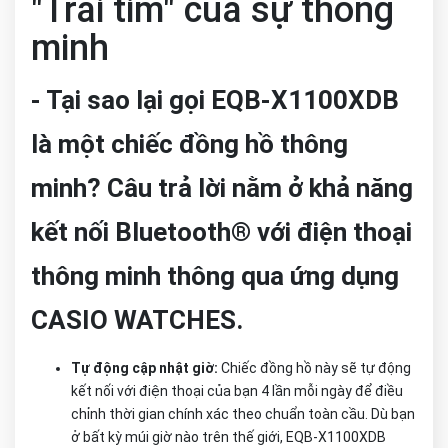
"Trái tim" của sự thông
minh
- Tại sao lại gọi EQB-X1100XDB
là một chiếc đồng hồ thông
minh? Câu trả lời nằm ở khả năng
kết nối Bluetooth® với điện thoại
thông minh thông qua ứng dụng
CASIO WATCHES.
Tự động cập nhật giờ:
Chiếc đồng hồ này sẽ tự động
kết nối với điện thoại của bạn 4 lần mỗi ngày để điều
chỉnh thời gian chính xác theo chuẩn toàn cầu. Dù bạn
ở bất kỳ múi giờ nào trên thế giới, EQB-X1100XDB