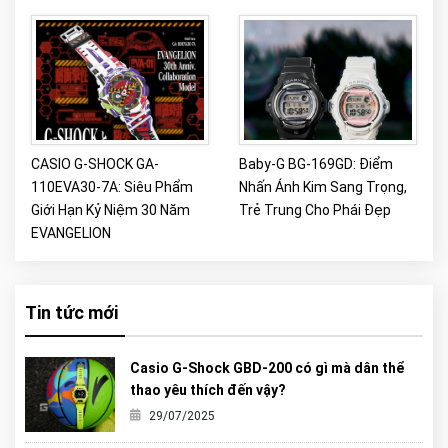
CASIO G-SHOCK GA-
Baby-G BG-169GD: Điểm
110EVA30-7A: Siêu Phẩm
Nhấn Ánh Kim Sang Trọng,
Giới Hạn Kỷ Niệm 30 Năm
Trẻ Trung Cho Phái Đẹp
EVANGELION
Tin tức mới
Casio G-Shock GBD-200 có gì mà dân thể
thao yêu thích đến vậy?
29/07/2025