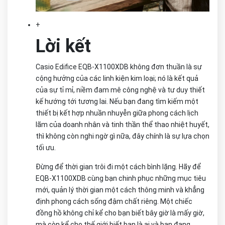
+
Lời kết
Casio Edifice EQB-X1100XDB không đơn thuần là sự
cộng hưởng của các linh kiện kim loại; nó là kết quả
của sự tỉ mỉ, niềm đam mê công nghệ và tư duy thiết
kế hướng tới tương lai. Nếu bạn đang tìm kiếm một
thiết bị kết hợp nhuần nhuyễn giữa phong cách lịch
lãm của doanh nhân và tinh thần thể thao nhiệt huyết,
thì không còn nghi ngờ gì nữa, đây chính là sự lựa chọn
tối ưu.
Đừng để thời gian trôi đi một cách bình lặng. Hãy để
EQB-X1100XDB cùng bạn chinh phục những mục tiêu
mới, quản lý thời gian một cách thông minh và khẳng
định phong cách sống đậm chất riêng. Một chiếc
đồng hồ không chỉ kể cho bạn biết bây giờ là mấy giờ,
mà còn kể cho thế giới biết bạn là ai và bạn đang