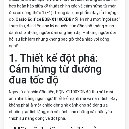
hợp hoàn hảo giữa kỹ thuật chính xác và cảm hứng từ môn
đua xe công thức 1 (F1). Trong dải sản phẩm đầy ấn tượng
đó,
Casio Edifice EQB-X1100XDB
nổi lên như một "ngôi sao"
thực thụ, đại diện cho kỷ nguyên của đồng hồ thông minh
dành cho những người đàn ông hiện đại – những người đòi
hỏi sự lịch lãm nhưng không bao giờ thỏa hiệp với công
nghệ.
1. Thiết kế đột phá:
Cảm hứng từ đường
đua tốc độ
Ngay từ cái nhìn đầu tiên, EQB-X1100XDB đã thu hút mọi
ánh nhìn bằng ngôn ngữ thiết kế mạnh mẽ và nam tính. Đây
không phải là một chiếc đồng hồ dành cho số đông ưa
chuộng sự tĩnh lặng, mà nó dành cho những cá nhân yêu
thích sự năng động và đột phá.