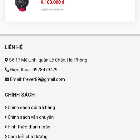
9.100.000 đ
12.371.000 đ
LIÊN HỆ
Số 17 Mê Linh, quận Lê Chân, Hải Phòng
Điện thoại:
0978479479
Email:
frever89@gmail.com
CHÍNH SÁCH
Chính sách đổi trả hàng
Chính sách vận chuyển
Hình thức thanh toán
Cam kết chất lượng