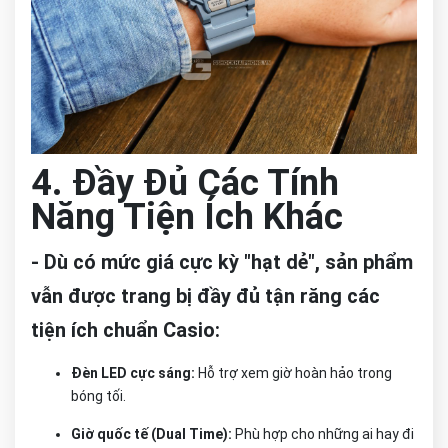
4. Đầy Đủ Các Tính
Năng Tiện Ích Khác
- Dù có mức giá cực kỳ "hạt dẻ", sản phẩm
vẫn được trang bị đầy đủ tận răng các
tiện ích chuẩn Casio:
Đèn LED cực sáng:
Hỗ trợ xem giờ hoàn hảo trong
bóng tối.
Giờ quốc tế (Dual Time):
Phù hợp cho những ai hay đi