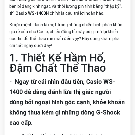
bền bỉ đáng kinh ngạc và thời lượng pin tính bằng "thập kỷ",
thì
Casio WS-1400H
chính là câu trả lời hoàn hảo.
Được mệnh danh là một trong những chiến binh phân khúc
giá rẻ của nhà Casio, chiếc đồng hồ này có gì mà lại khiến
các tín đồ thể thao mê mẩn đến vậy? Hãy cùng khám phá
chi tiết ngay dưới đây!
1. Thiết Kế Hầm Hố,
Đậm Chất Thể Thao
- Ngay từ cái nhìn đầu tiên, Casio WS-
1400 dễ dàng đánh lừa thị giác người
dùng bởi ngoại hình góc cạnh, khỏe khoắn
không thua kém gì những dòng G-Shock
cao cấp.