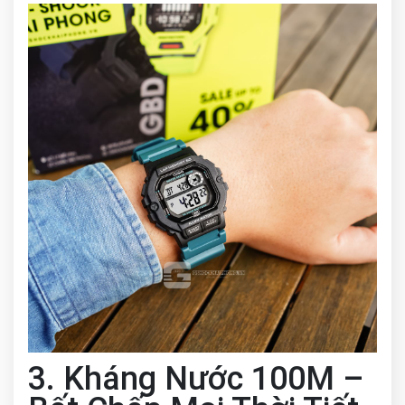
3. Kháng Nước 100M –