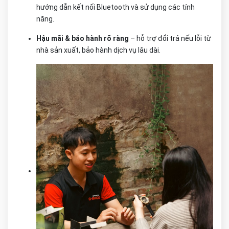
hướng dẫn kết nối Bluetooth và sử dụng các tính
năng.
Hậu mãi & bảo hành rõ ràng
– hỗ trợ đổi trả nếu lỗi từ
nhà sản xuất, bảo hành dịch vụ lâu dài.