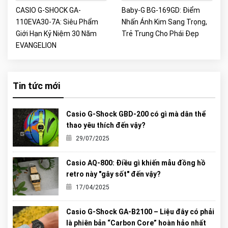
CASIO G-SHOCK GA-
Baby-G BG-169GD: Điểm
110EVA30-7A: Siêu Phẩm
Nhấn Ánh Kim Sang Trọng,
Giới Hạn Kỷ Niệm 30 Năm
Trẻ Trung Cho Phái Đẹp
EVANGELION
Tin tức mới
Casio G-Shock GBD-200 có gì mà dân thể
thao yêu thích đến vậy?
29/07/2025
Casio AQ-800: Điều gì khiến mẫu đồng hồ
retro này "gây sốt" đến vậy?
17/04/2025
Casio G-Shock GA-B2100 – Liệu đây có phải
là phiên bản “Carbon Core” hoàn hảo nhất