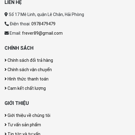
LIÊN HỆ
Số 17 Mê Linh, quận Lê Chân, Hải Phòng
Điện thoại:
0978479479
Email:
frever89@gmail.com
CHÍNH SÁCH
Chính sách đổi trả hàng
Chính sách vận chuyển
Hình thức thanh toán
Cam kết chất lượng
GIỚI THIỆU
Giới thiệu về chúng tôi
Tư vấn sản phẩm
Tin tức và tư vấn