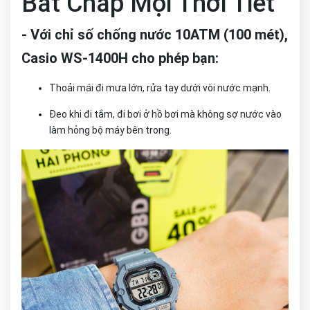
Bất Chấp Mọi Thời Tiết
- Với chỉ số chống nước 10ATM (100 mét),
Casio WS-1400H cho phép bạn:
Thoải mái đi mưa lớn, rửa tay dưới vòi nước mạnh.
Đeo khi đi tắm, đi bơi ở hồ bơi mà không sợ nước vào
làm hỏng bộ máy bên trong.