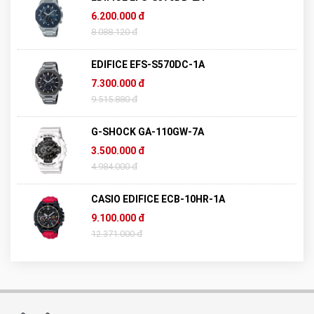
6.200.000 đ
8.088.120 đ
EDIFICE EFS-S570DC-1A
7.300.000 đ
9.515.880 đ
G-SHOCK GA-110GW-7A
3.500.000 đ
4.984.000 đ
CASIO EDIFICE ECB-10HR-1A
9.100.000 đ
12.371.000 đ