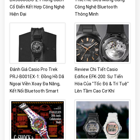
Cổ Điển Kết Hợp Công Nghệ
Công Nghệ Bluetooth
Hiện Đại
Thông Minh
Đánh Giá Casio Pro Trek
Review Chi Tiết Casio
PRJ-B001EX-1: Đồng Hồ Dã
Edifice EFK-200: Sự Tiến
Ngoại Viền Xoay Đa Năng,
Hóa Của "Tốc Độ & Trí Tuệ"
Kết Nối Bluetooth Smart
Lên Tầm Cao Cơ Khí