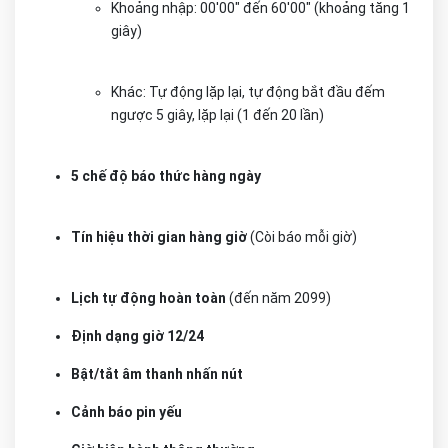
Khoảng nhập: 00'00" đến 60'00" (khoảng tăng 1
giây)
Khác: Tự động lặp lại, tự động bắt đầu đếm
ngược 5 giây, lặp lại (1 đến 20 lần)
5 chế độ báo thức hàng ngày
Tín hiệu thời gian hàng giờ
(Còi báo mỗi giờ)
Lịch tự động hoàn toàn
(đến năm 2099)
Định dạng giờ 12/24
Bật/tắt âm thanh nhấn nút
Cảnh báo pin yếu