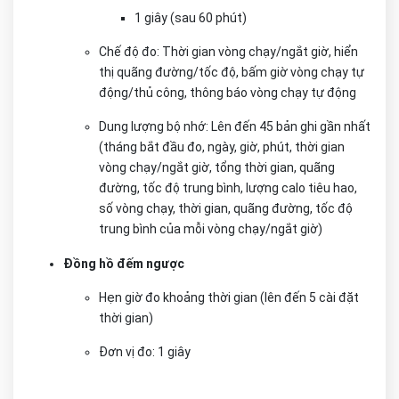
1 giây (sau 60 phút)
Chế độ đo: Thời gian vòng chạy/ngắt giờ, hiển
thị quãng đường/tốc độ, bấm giờ vòng chạy tự
động/thủ công, thông báo vòng chạy tự động
Dung lượng bộ nhớ: Lên đến 45 bản ghi gần nhất
(tháng bắt đầu đo, ngày, giờ, phút, thời gian
vòng chạy/ngắt giờ, tổng thời gian, quãng
đường, tốc độ trung bình, lượng calo tiêu hao,
số vòng chạy, thời gian, quãng đường, tốc độ
trung bình của mỗi vòng chạy/ngắt giờ)
Đồng hồ đếm ngược
Hẹn giờ đo khoảng thời gian (lên đến 5 cài đặt
thời gian)
Đơn vị đo: 1 giây