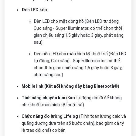
Đèn LED kép
Đèn LED cho mặt đồng hồ (Đèn LED tự động,
Cực sáng - Super Illuminator, có thể chọn thời
gian chiếu sáng 1,5 giây hoặc 3 giây, phát sáng
sau)
Đèn nền LED cho màn hình kỹ thuật số (Đèn LED
tự động, Cực sáng - Super Illuminator, có thể
chọn thời gian chiếu sáng 1,5 giây hoặc 3 giây,
phát sáng sau)
Mobile link (Kết nối không dây bằng Bluetooth®)
Tính năng chuyển kim
(Kim tự động dời đi để không
che khuất màn hình kỹ thuật số)
Chức năng đo lường Lifelog
(Tính toán lượng calo và
quãng đường dựa trên số bước chân), bao gồm cả tỷ
lệ trao đổi chất cơ bản