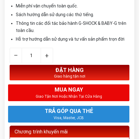
Miễn phí vận chuyển toàn quốc.
Sách hướng dẫn sử dụng các thứ tiếng.
Thông tin các đối tác bảo hành G-SHOCK & BABY-G trên
toàn cầu.
Hỗ trợ hướng dẫn sử dụng và tư vấn sản phẩm trọn đời
–
+
ĐẶT HÀNG
Giao hàng tận nơi
MUA NGAY
Giao Tận Nơi Hoặc Nhận Tại Cửa Hàng
TRẢ GÓP QUA THẺ
Visa, Master, JCB
Chương trình khuyến mãi