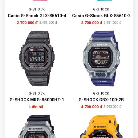
G-SHOCK
G-SHOCK
Casio G-Shock GLX-S5610-4
Casio G-Shock GLX-S5610-2
2.700.000 đ
2.700.000 đ
3.451.000 đ
3.451.000 đ
G-SHOCK
G-SHOCK
G-SHOCK MRG-B5000HT-1
G-SHOCK GBX-100-2B
Liên hệ
4.700.000 đ
5.993.000 đ