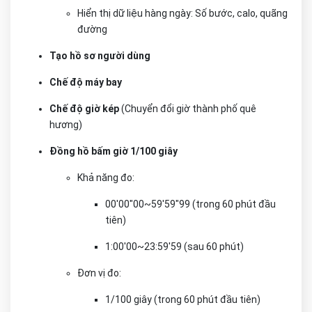
Hiển thị dữ liệu hàng ngày: Số bước, calo, quãng
đường
Tạo hồ sơ người dùng
Chế độ máy bay
Chế độ giờ kép
(Chuyển đổi giờ thành phố quê
hương)
Đồng hồ bấm giờ 1/100 giây
Khả năng đo:
00'00"00~59'59"99 (trong 60 phút đầu
tiên)
1:00'00~23:59'59 (sau 60 phút)
Đơn vị đo:
1/100 giây (trong 60 phút đầu tiên)