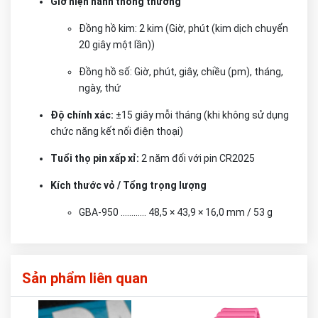
Giờ hiện hành thông thường
Đồng hồ kim: 2 kim (Giờ, phút (kim dịch chuyển
20 giây một lần))
Đồng hồ số: Giờ, phút, giây, chiều (pm), tháng,
ngày, thứ
Độ chính xác:
±15 giây mỗi tháng (khi không sử dụng
chức năng kết nối điện thoại)
Tuổi thọ pin xấp xỉ:
2 năm đối với pin CR2025
Kích thước vỏ / Tổng trọng lượng
GBA-950 ............ 48,5 × 43,9 × 16,0 mm / 53 g
Sản phẩm liên quan