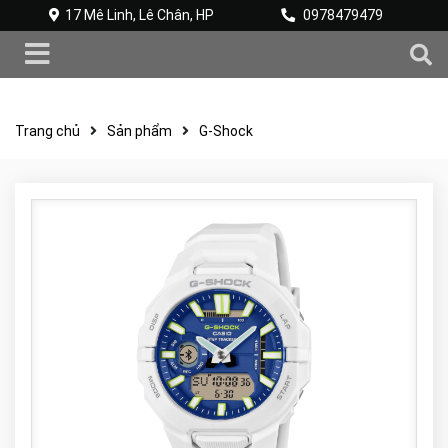
17 Mê Linh, Lê Chân, HP
0978479479
Trang chủ
Sản phẩm
G-Shock