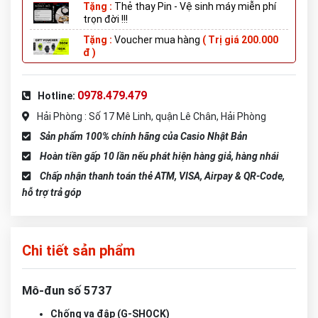
Tặng :
Thẻ thay Pin - Vệ sinh máy miễn phí
trọn đời !!!
Tặng :
Voucher mua hàng
( Trị giá 200.000
đ )
0978.479.479
Hotline:
Hải Phòng : Số 17 Mê Linh, quận Lê Chân, Hải Phòng
Sản phẩm 100% chính hãng của Casio Nhật Bản
Hoàn tiền gấp 10 lần nếu phát hiện hàng giả, hàng nhái
Chấp nhận thanh toán thẻ ATM, VISA, Airpay & QR-Code,
hỗ trợ trả góp
Chi tiết sản phẩm
Mô-đun số 5737
Chống va đập (G-SHOCK)