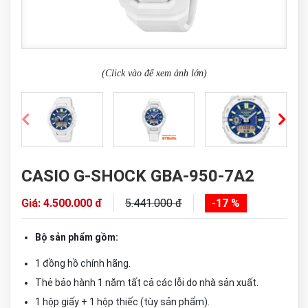
(Click vào để xem ảnh lớn)
CASIO G-SHOCK GBA-950-7A2
Giá: 4.500.000 đ
5.441.000 đ
-17 %
Bộ sản phẩm gồm:
1 đồng hồ chính hãng.
Thẻ bảo hành 1 năm tất cả các lỗi do nhà sản xuất.
1 hộp giấy + 1 hộp thiếc (tùy sản phẩm).