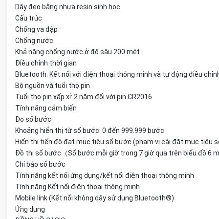
Dây đeo bằng nhựa resin sinh học
Cấu trúc
Chống va đập
Chống nước
Khả năng chống nước ở độ sâu 200 mét
Điều chỉnh thời gian
Bluetooth: Kết nối với điện thoại thông minh và tự động điều chỉnh
Bộ nguồn và tuổi thọ pin
Tuổi thọ pin xấp xỉ: 2 năm đối với pin CR2016
Tính năng cảm biến
Đo số bước:
Khoảng hiển thị từ số bước: 0 đến 999.999 bước
Hiển thị tiến độ đạt mục tiêu số bước (phạm vi cài đặt mục tiêu 
Đồ thị số bước（Số bước mỗi giờ trong 7 giờ qua trên biểu đồ 6
Chỉ báo số bước
Tính năng kết nối ứng dụng/kết nối điện thoại thông minh
Tính năng Kết nối điện thoại thông minh
Mobile link (Kết nối không dây sử dụng Bluetooth®)
Ứng dụng