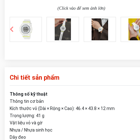
(Click vào để xem ảnh lớn)
Chi tiết sản phẩm
Thông số kỹ thuật
Thông tin cơ bản
Kích thước vỏ (Dài × Rộng × Cao): 46.4 × 43.8 × 12 mm
Trọng lượng: 41 g
Vật liệu vỏ và gờ
Nhựa / Nhựa sinh học
Dây đeo