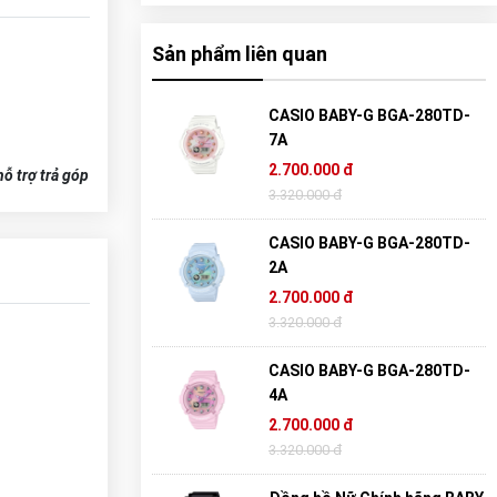
Sản phẩm liên quan
CASIO BABY-G BGA-280TD-
7A
2.700.000 đ
ỗ trợ trả góp
3.320.000 đ
CASIO BABY-G BGA-280TD-
2A
2.700.000 đ
3.320.000 đ
CASIO BABY-G BGA-280TD-
4A
2.700.000 đ
3.320.000 đ