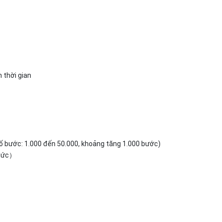
 thời gian
số bước: 1.000 đến 50.000, khoảng tăng 1.000 bước)
 mức）