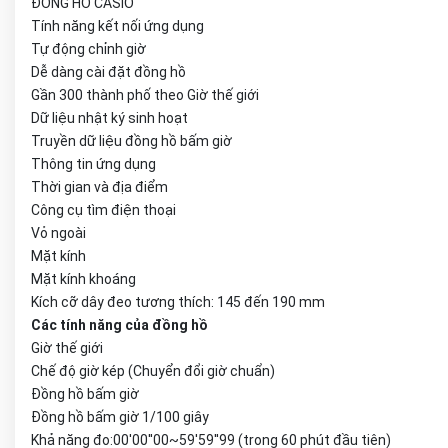
ĐỒNG HỒ CASIO
Tính năng kết nối ứng dụng
Tự động chỉnh giờ
Dễ dàng cài đặt đồng hồ
Gần 300 thành phố theo Giờ thế giới
Dữ liệu nhật ký sinh hoạt
Truyền dữ liệu đồng hồ bấm giờ
Thông tin ứng dụng
Thời gian và địa điểm
Công cụ tìm điện thoại
Vỏ ngoài
Mặt kính
Mặt kính khoáng
Kích cỡ dây đeo tương thích: 145 đến 190 mm
Các tính năng của đồng hồ
Giờ thế giới
Chế độ giờ kép (Chuyển đổi giờ chuẩn)
Đồng hồ bấm giờ
Đồng hồ bấm giờ 1/100 giây
Khả năng đo:00'00''00~59'59''99 (trong 60 phút đầu tiên)