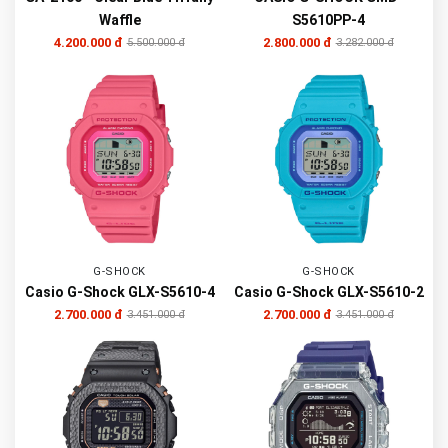
Waffle
S5610PP-4
4.200.000 đ
2.800.000 đ
5.500.000 đ
3.282.000 đ
G-SHOCK
G-SHOCK
Casio G-Shock GLX-S5610-4
Casio G-Shock GLX-S5610-2
2.700.000 đ
2.700.000 đ
3.451.000 đ
3.451.000 đ