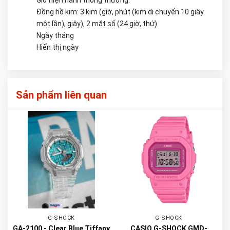
Giờ hiện hành thông thường:
Đồng hồ kim: 3 kim (giờ, phút (kim di chuyển 10 giây
một lần), giây), 2 mặt số (24 giờ, thứ)
Ngày tháng
Hiển thị ngày
Sản phẩm liên quan
G-SHOCK
G-SHOCK
GA-2100 - Clear Blue Tiffany
CASIO G-SHOCK GMD-