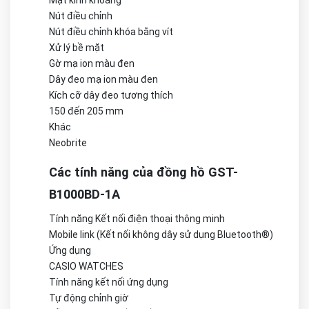
Mặt kính khoáng
Nút điều chỉnh
Nút điều chỉnh khóa bằng vít
Xử lý bề mặt
Gờ mạ ion màu đen
Dây đeo mạ ion màu đen
Kích cỡ dây đeo tương thích
150 đến 205 mm
Khác
Neobrite
Các tính năng của đồng hồ GST-
B1000BD-1A
Tính năng Kết nối điện thoại thông minh
Mobile link (Kết nối không dây sử dụng Bluetooth®)
Ứng dụng
CASIO WATCHES
Tính năng kết nối ứng dụng
Tự động chỉnh giờ