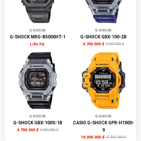
G-SHOCK
G-SHOCK
G-SHOCK MRG-B5000HT-1
G-SHOCK GBX-100-2B
Liên hệ
4.700.000 đ
5.993.000 đ
G-SHOCK
G-SHOCK
G-SHOCK GBX-100S-1B
CASIO G-SHOCK GPR-H1000-
4.700.000 đ
9
5.993.000 đ
18.000.000 đ
21.591.000 đ