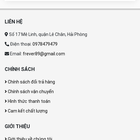
LIÊN HỆ
Số 17 Mê Linh, quận Lê Chân, Hải Phòng
Điện thoại:
0978479479
Email:
frever89@gmail.com
CHÍNH SÁCH
Chính sách đổi trả hàng
Chính sách vận chuyển
Hình thức thanh toán
Cam kết chất lượng
GIỚI THIỆU
Giới thiệu về chúng tôi