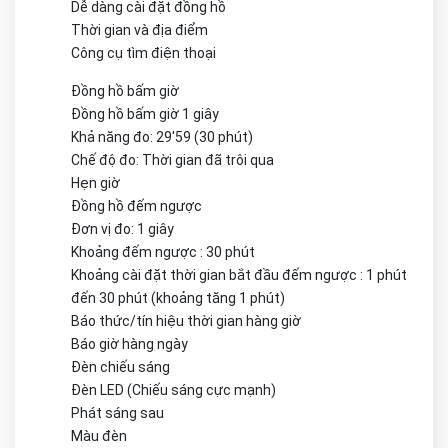
Dễ dàng cài đặt đồng hồ
Thời gian và địa điểm
Công cụ tìm điện thoại
Đồng hồ bấm giờ
Đồng hồ bấm giờ 1 giây
Khả năng đo: 29'59 (30 phút)
Chế độ đo: Thời gian đã trôi qua
Hẹn giờ
Đồng hồ đếm ngược
Đơn vị đo: 1 giây
Khoảng đếm ngược : 30 phút
Khoảng cài đặt thời gian bắt đầu đếm ngược : 1 phút
đến 30 phút (khoảng tăng 1 phút)
Báo thức/tín hiệu thời gian hàng giờ
Báo giờ hàng ngày
Đèn chiếu sáng
Đèn LED (Chiếu sáng cực mạnh)
Phát sáng sau
Màu đèn