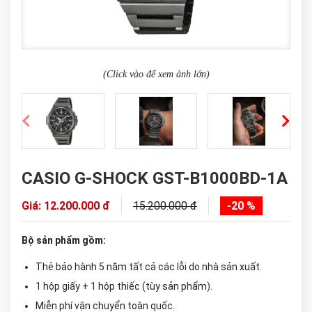
(Click vào để xem ảnh lớn)
CASIO G-SHOCK GST-B1000BD-1A
Giá: 12.200.000 đ
15.200.000 đ
-20 %
Bộ sản phẩm gồm:
Thẻ bảo hành 5 năm tất cả các lỗi do nhà sản xuất.
1 hộp giấy + 1 hộp thiếc (tùy sản phẩm).
Miễn phí vận chuyển toàn quốc.