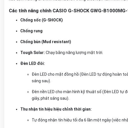
Các tính năng chính CASIO G-SHOCK GWG-B1000MG
Chống sốc (G-SHOCK)
Chống rung
Chống bùn (Mud resistant)
Tough Solar:
Chạy bằng năng lượng mặt trời.
Đèn LED đôi:
Đèn LED cho mặt đồng hồ (Đèn LED tự động hoàn toàn,
sáng sau).
Đèn nền LED cho màn hình kỹ thuật số (Đèn LED tự đ
giây, phát sáng sau).
Thu nhận tín hiệu hiệu chỉnh thời gian:
Tự động nhận tín hiệu tối đa 6 lần một ngày (việc nhậ