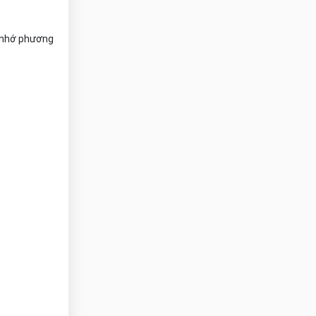
ộ nhớ phương