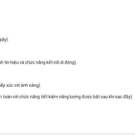
iây).
 tín hiệu và chức năng kết nối di động).
ếp xúc với ánh sáng).
àn toàn với chức năng tiết kiệm năng lượng được bật sau khi sạc đầy).