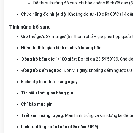
Đồ thị xu hướng độ cao, chỉ báo chênh lệch độ ca
Chức năng đo nhiệt độ:
Khoảng đo từ -10 đến 60°C (14 đến
Tính năng bổ sung
Giờ thế giới:
38 múi giờ (55 thành phố + giờ phối hợp quốc t
Hiển thị thời gian bình minh và hoàng hôn.
Đồng hồ bấm giờ 1/100 giây:
Đo tối đa 23:59'59"99. Chế độ 
Đồng hồ đếm ngược:
Đơn vị 1 giây; khoảng đếm ngược 60 
5 chế độ báo thức hàng ngày.
Tín hiệu thời gian hàng giờ.
Chỉ báo mức pin.
Tiết kiệm năng lượng:
Màn hình trống và kim dừng lại để ti
Lịch tự động hoàn toàn (đến năm 2099).