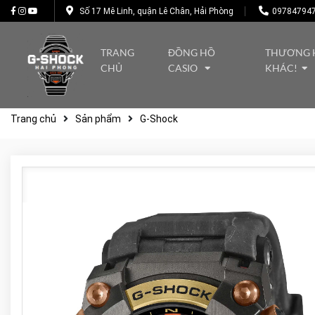
Số 17 Mê Linh, quận Lê Chân, Hải Phòng
09784794
TRANG
ĐỒNG HỒ
THƯƠNG 
CHỦ
CASIO
KHÁC!
Trang chủ
Sản phẩm
G-Shock