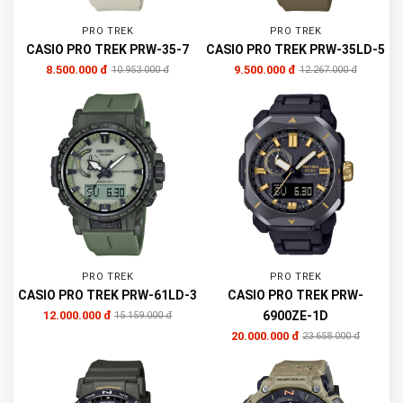
PRO TREK
PRO TREK
CASIO PRO TREK PRW-35-7
CASIO PRO TREK PRW-35LD-5
8.500.000 đ
9.500.000 đ
10.953.000 đ
12.267.000 đ
PRO TREK
PRO TREK
CASIO PRO TREK PRW-61LD-3
CASIO PRO TREK PRW-
12.000.000 đ
6900ZE-1D
15.159.000 đ
20.000.000 đ
23.658.000 đ