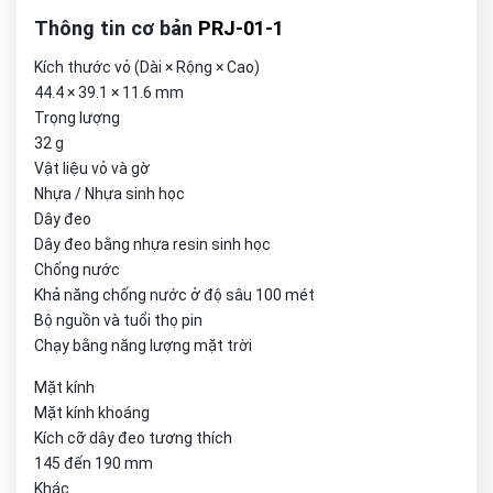
Thông tin cơ bản
PRJ-01-1
Kích thước vỏ (Dài × Rộng × Cao)
44.4 × 39.1 × 11.6 mm
Trọng lượng
32 g
Vật liệu vỏ và gờ
Nhựa / Nhựa sinh học
Dây đeo
Dây đeo bằng nhựa resin sinh học
Chống nước
Khả năng chống nước ở độ sâu 100 mét
Bộ nguồn và tuổi thọ pin
Chạy bằng năng lượng mặt trời
Mặt kính
Mặt kính khoáng
Kích cỡ dây đeo tương thích
145 đến 190 mm
Khác