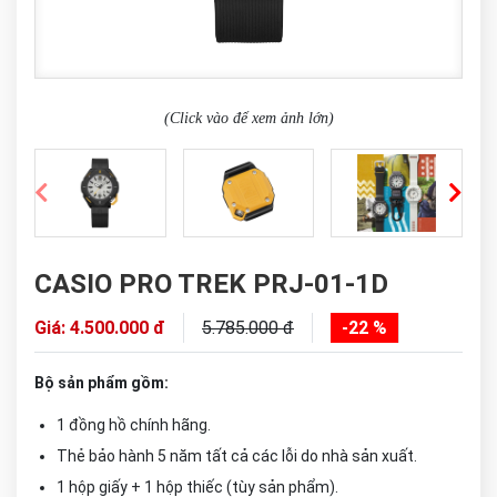
(Click vào để xem ảnh lớn)
CASIO PRO TREK PRJ-01-1D
Giá: 4.500.000 đ
5.785.000 đ
-22 %
Bộ sản phẩm gồm:
1 đồng hồ chính hãng.
Thẻ bảo hành 5 năm tất cả các lỗi do nhà sản xuất.
1 hộp giấy + 1 hộp thiếc (tùy sản phẩm).