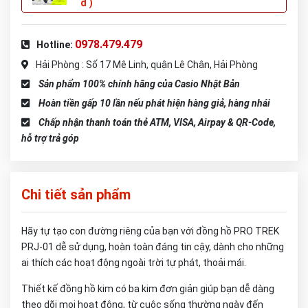
đ )
0978.479.479
Hotline:
Hải Phòng : Số 17 Mê Linh, quận Lê Chân, Hải Phòng
Sản phẩm 100% chính hãng của Casio Nhật Bản
Hoàn tiền gấp 10 lần nếu phát hiện hàng giả, hàng nhái
Chấp nhận thanh toán thẻ ATM, VISA, Airpay & QR-Code,
hỗ trợ trả góp
Chi tiết sản phẩm
Hãy tự tạo con đường riêng của bạn với đồng hồ PRO TREK
PRJ-01 dễ sử dụng, hoàn toàn đáng tin cậy, dành cho những
ai thích các hoạt động ngoài trời tự phát, thoải mái.
Thiết kế đồng hồ kim có ba kim đơn giản giúp bạn dễ dàng
theo dõi mọi hoạt động, từ cuộc sống thường ngày đến