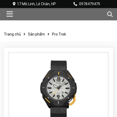
17 Mê Linh, Lê Chân, HP
0978479479
Trang chủ
Sản phẩm
Pro Trek