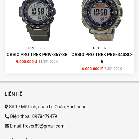
PRO TREK
PRO TREK
CASIO PRO TREK PRW-35Y-3B
CASIO PRO TREK PRG-340SC-
9.000.000 đ
5
11.391.000 đ
6.000.000 đ
7.231.000 đ
LIÊN HỆ
Số 17 Mê Linh, quận Lê Chân, Hải Phòng
Điện thoại:
0978479479
Email:
frever89@gmail.com