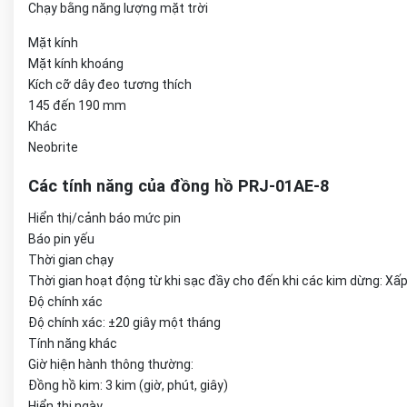
Chạy bằng năng lượng mặt trời
Mặt kính
Mặt kính khoáng
Kích cỡ dây đeo tương thích
145 đến 190 mm
Khác
Neobrite
Các tính năng của đồng hồ PRJ-01AE-8
Hiển thị/cảnh báo mức pin
Báo pin yếu
Thời gian chạy
Thời gian hoạt động từ khi sạc đầy cho đến khi các kim dừng: Xấp
Độ chính xác
Độ chính xác: ±20 giây một tháng
Tính năng khác
Giờ hiện hành thông thường:
Đồng hồ kim: 3 kim (giờ, phút, giây)
Hiển thị ngày