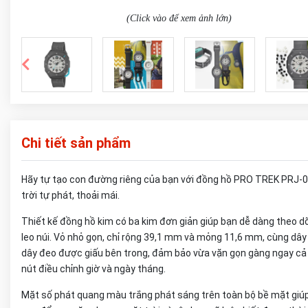
(Click vào để xem ảnh lớn)
Chi tiết sản phẩm
Hãy tự tạo con đường riêng của bạn với đồng hồ PRO TREK PRJ-01
trời tự phát, thoải mái.
Thiết kế đồng hồ kim có ba kim đơn giản giúp bạn dễ dàng theo 
leo núi. Vỏ nhỏ gọn, chỉ rộng 39,1 mm và mỏng 11,6 mm, cùng dâ
dây đeo được giấu bên trong, đảm bảo vừa vặn gọn gàng ngay cả v
nút điều chỉnh giờ và ngày tháng.
Mặt số phát quang màu trắng phát sáng trên toàn bộ bề mặt giúp