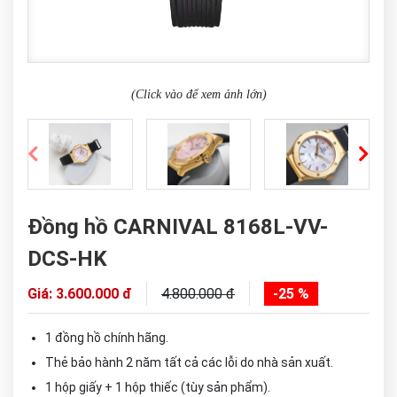
(Click vào để xem ảnh lớn)
Đồng hồ CARNIVAL 8168L-VV-
DCS-HK
Giá: 3.600.000 đ
4.800.000 đ
-25 %
1 đồng hồ chính hãng.
Thẻ bảo hành 2 năm tất cả các lỗi do nhà sản xuất.
1 hộp giấy + 1 hộp thiếc (tùy sản phẩm).