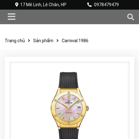
17 Mê Linh, Lê Chân, HP
0978479479
Trang chủ
Sản phẩm
Carnival 1986