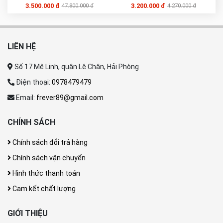
3.500.000 đ
3.200.000 đ
47.800.000 đ
4.270.000 đ
LIÊN HỆ
Số 17 Mê Linh, quận Lê Chân, Hải Phòng
Điện thoại:
0978479479
Email:
frever89@gmail.com
CHÍNH SÁCH
Chính sách đổi trả hàng
Chính sách vận chuyển
Hình thức thanh toán
Cam kết chất lượng
GIỚI THIỆU