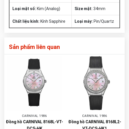
Loại mặt số:
Kim (Analog)
Size mặt:
34mm
Chất liệu kính:
Kính Sapphire
Loại máy:
Pin/Quartz
Sản phẩm liên quan
CARNIVAL 1986
CARNIVAL 1986
Đồng hồ CARNIVAL 8168L-VT-
Đồng hồ CARNIVAL 8168L2-
DCS-HK
VT-DCS-HK1