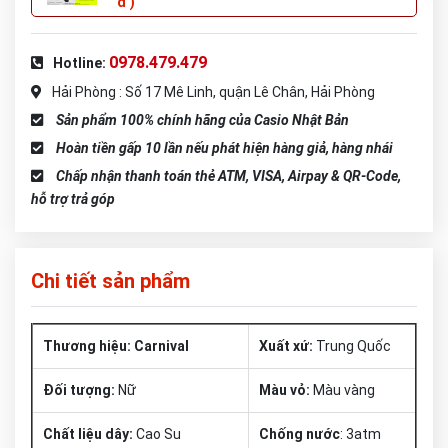
đ )
0978.479.479
Hotline:
Hải Phòng : Số 17 Mê Linh, quận Lê Chân, Hải Phòng
Sản phẩm 100% chính hãng của Casio Nhật Bản
Hoàn tiền gấp 10 lần nếu phát hiện hàng giả, hàng nhái
Chấp nhận thanh toán thẻ ATM, VISA, Airpay & QR-Code,
hỗ trợ trả góp
Chi tiết sản phẩm
Thương hiệu: Carnival
Xuất xứ:
Trung Quốc
Đối tượng:
Nữ
Màu vỏ:
Màu vàng
Chất liệu dây:
Cao Su
Chống nước
: 3atm