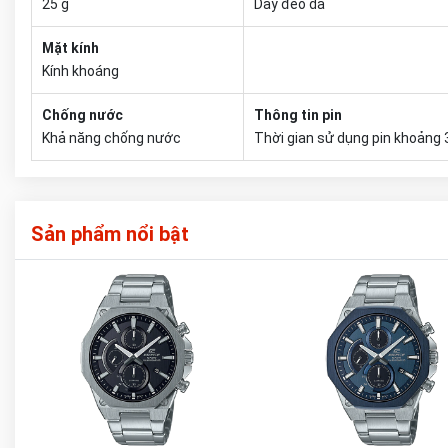
25 g
Dây đeo da
Mặt kính
Kính khoáng
Chống nước
Thông tin pin
Khả năng chống nước
Thời gian sử dụng pin khoảng 
Sản phẩm nổi bật