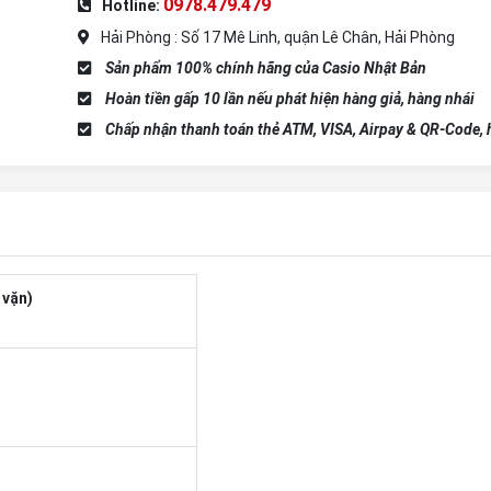
0978.479.479
Hotline:
Hải Phòng : Số 17 Mê Linh, quận Lê Chân, Hải Phòng
Sản phẩm 100% chính hãng của Casio Nhật Bản
Hoàn tiền gấp 10 lần nếu phát hiện hàng giả, hàng nhái
Chấp nhận thanh toán thẻ ATM, VISA, Airpay & QR-Code, h
 vặn)