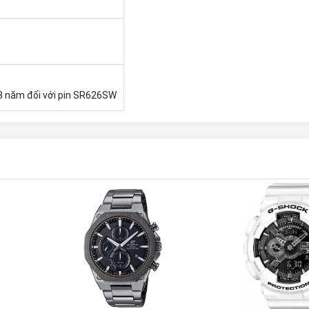
3 năm đối với pin SR626SW