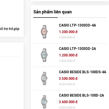
Sản phẩm liên quan
CASIO LTP-1303DD-4A
ỗ trợ trả góp
1.200.000 đ
1.503.000 đ
CASIO LTP-1303DD-2A
1.200.000 đ
1.503.000 đ
CASIO BESIDE BLS-100DS-4A
3.500.000 đ
4.523.000 đ
CASIO BESIDE BLS-100D-2A
3.600.000 đ
4.523.000 đ