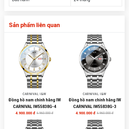
Sản phẩm liên quan
CARNIVAL I&W
CARNIVAL I&W
Đồng hồ nam chính hãng IW
Đồng hồ nam chính hãng IW
CARNIVAL IW55838G-4
CARNIVAL IW55838G-3
4.900.000 đ
4.900.000 đ
6.960.000 đ
6.960.000 đ