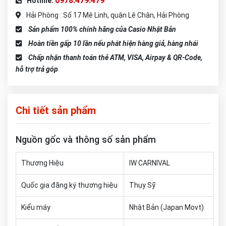
0978.479.479
Hotline:
Hải Phòng : Số 17 Mê Linh, quận Lê Chân, Hải Phòng
Sản phẩm 100% chính hãng của Casio Nhật Bản
Hoàn tiền gấp 10 lần nếu phát hiện hàng giả, hàng nhái
Chấp nhận thanh toán thẻ ATM, VISA, Airpay & QR-Code,
hỗ trợ trả góp
Chi tiết sản phẩm
Nguồn gốc và thông số sản phẩm
Thương Hiệu
IW CARNIVAL
Quốc gia đăng ký thương hiệu
Thụy Sỹ
Kiểu máy
Nhật Bản (Japan Movt)