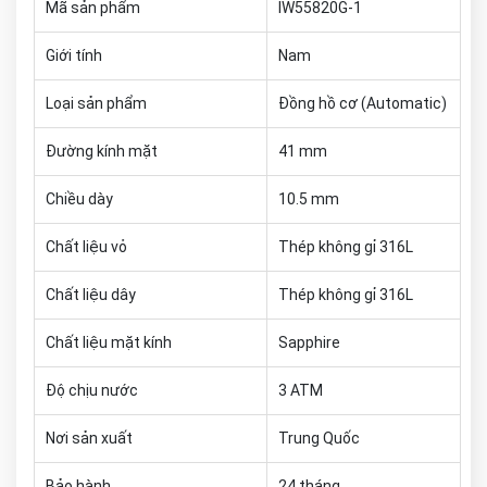
Mã sản phẩm
IW55820G-1
Giới tính
Nam
Loại sản phẩm
Đồng hồ cơ (Automatic)
Đường kính mặt
41 mm
Chiều dày
10.5 mm
Chất liệu vỏ
Thép không gỉ 316L
Chất liệu dây
Thép không gỉ 316L
Chất liệu mặt kính
Sapphire
Độ chịu nước
3 ATM
Nơi sản xuất
Trung Quốc
Bảo hành
24 tháng