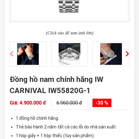
(Click vào để xem ảnh lớn)
Đồng hồ nam chính hãng IW
CARNIVAL IW55820G-1
Giá: 4.900.000 đ
6.960.000 đ
-30 %
1 đồng hồ chính hãng.
Thẻ bảo hành 2 năm tất cả các lỗi do nhà sản xuất.
1 hộp giấy + 1 hộp thiếc (tùy sản phẩm).