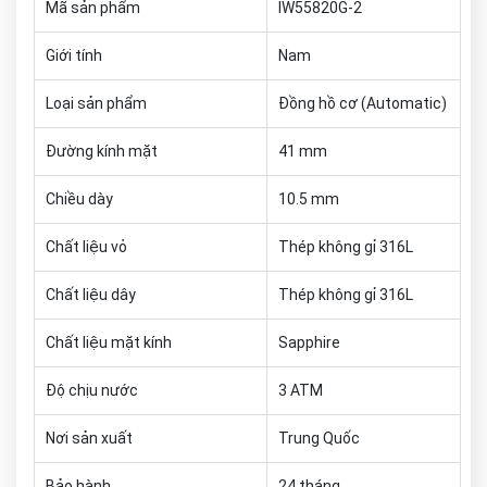
Mã sản phẩm
IW55820G-2
Giới tính
Nam
Loại sản phẩm
Đồng hồ cơ (Automatic)
Đường kính mặt
41 mm
Chiều dày
10.5 mm
Chất liệu vỏ
Thép không gỉ 316L
Chất liệu dây
Thép không gỉ 316L
Chất liệu mặt kính
Sapphire
Độ chịu nước
3 ATM
Nơi sản xuất
Trung Quốc
Bảo hành
24 tháng