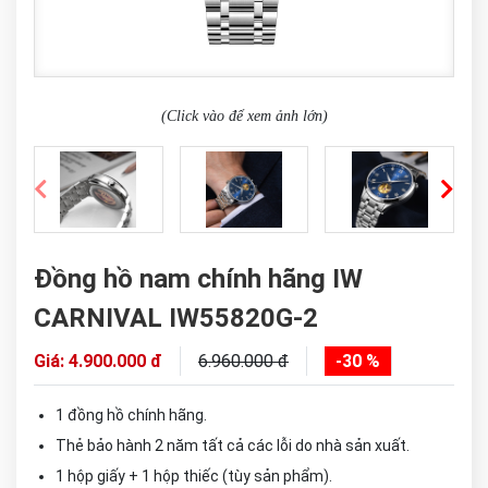
(Click vào để xem ảnh lớn)
Đồng hồ nam chính hãng IW
CARNIVAL IW55820G-2
Giá: 4.900.000 đ
6.960.000 đ
-30 %
1 đồng hồ chính hãng.
Thẻ bảo hành 2 năm tất cả các lỗi do nhà sản xuất.
1 hộp giấy + 1 hộp thiếc (tùy sản phẩm).