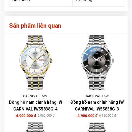
Sản phẩm liên quan
CARNIVAL I&W
CARNIVAL I&W
Đồng hồ nam chính hãng IW
Đồng hồ nam chính hãng IW
CARNIVAL IW55838G-4
CARNIVAL IW55838G-3
4.900.000 đ
4.900.000 đ
6.960.000 đ
6.960.000 đ