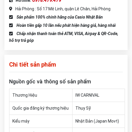
0978.479.479
Hotline:
Hải Phòng : Số 17 Mê Linh, quận Lê Chân, Hải Phòng
Sản phẩm 100% chính hãng của Casio Nhật Bản
Hoàn tiền gấp 10 lần nếu phát hiện hàng giả, hàng nhái
Chấp nhận thanh toán thẻ ATM, VISA, Airpay & QR-Code,
hỗ trợ trả góp
Chi tiết sản phẩm
Nguồn gốc và thông số sản phẩm
Thương Hiệu
IW CARNIVAL
Quốc gia đăng ký thương hiệu
Thụy Sỹ
Kiểu máy
Nhật Bản (Japan Movt)