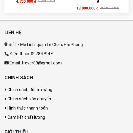
4.700.000 đ
9
5.993.000 đ
18.000.000 đ
21.591.000 đ
LIÊN HỆ
Số 17 Mê Linh, quận Lê Chân, Hải Phòng
Điện thoại:
0978479479
Email:
frever89@gmail.com
CHÍNH SÁCH
Chính sách đổi trả hàng
Chính sách vận chuyển
Hình thức thanh toán
Cam kết chất lượng
GIỚI THIỆU