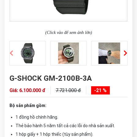
(Click vào để xem ảnh lớn)
G-SHOCK GM-2100B-3A
Giá: 6.100.000 đ
7.721.000 đ
-21 %
Bộ sản phẩm gồm:
1 đồng hồ chính hãng.
Thẻ bảo hành 5 năm tất cả các lỗi do nhà sản xuất.
1 hộp giấy + 1 hộp thiếc (tùy sản phẩm).