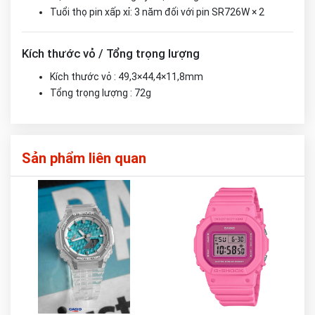
Tuổi thọ pin xấp xỉ: 3 năm đối với pin SR726W × 2
Kích thước vỏ / Tổng trọng lượng
Kích thước vỏ : 49,3×44,4×11,8mm
Tổng trọng lượng : 72g
Sản phẩm liên quan