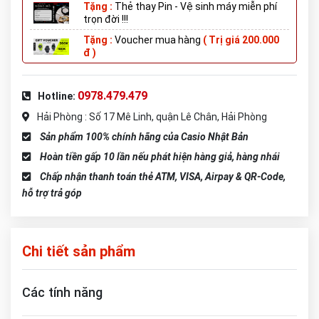
Tặng :
Thẻ thay Pin - Vệ sinh máy miễn phí
trọn đời !!!
Tặng :
Voucher mua hàng
( Trị giá 200.000
đ )
0978.479.479
Hotline:
Hải Phòng : Số 17 Mê Linh, quận Lê Chân, Hải Phòng
Sản phẩm 100% chính hãng của Casio Nhật Bản
Hoàn tiền gấp 10 lần nếu phát hiện hàng giả, hàng nhái
Chấp nhận thanh toán thẻ ATM, VISA, Airpay & QR-Code,
hỗ trợ trả góp
Chi tiết sản phẩm
Các tính năng