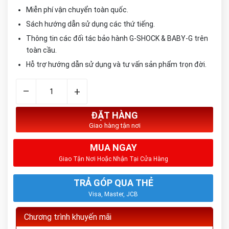
Miễn phí vận chuyển toàn quốc.
Sách hướng dẫn sử dụng các thứ tiếng.
Thông tin các đối tác bảo hành G-SHOCK & BABY-G trên
toàn cầu.
Hỗ trợ hướng dẫn sử dụng và tư vấn sản phẩm trọn đời.
–
+
ĐẶT HÀNG
Giao hàng tận nơi
MUA NGAY
Giao Tận Nơi Hoặc Nhận Tại Cửa Hàng
TRẢ GÓP QUA THẺ
Visa, Master, JCB
Chương trình khuyến mãi