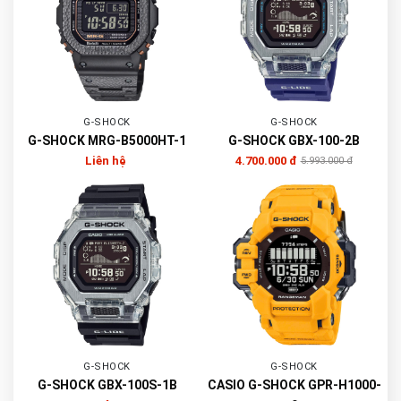
G-SHOCK
G-SHOCK
G-SHOCK MRG-B5000HT-1
G-SHOCK GBX-100-2B
Liên hệ
4.700.000 đ
5.993.000 đ
G-SHOCK
G-SHOCK
G-SHOCK GBX-100S-1B
CASIO G-SHOCK GPR-H1000-