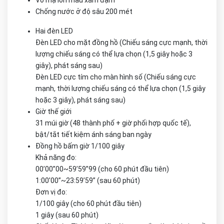
Vỏ mạ ion màu xám đậm
Chống nước ở độ sâu 200 mét
Hai đèn LED
Đèn LED cho mặt đồng hồ (Chiếu sáng cực mạnh, thời
lượng chiếu sáng có thể lựa chọn (1,5 giây hoặc 3
giây), phát sáng sau)
Đèn LED cực tím cho màn hình số (Chiếu sáng cực
mạnh, thời lượng chiếu sáng có thể lựa chọn (1,5 giây
hoặc 3 giây), phát sáng sau)
Giờ thế giới
31 múi giờ (48 thành phố + giờ phối hợp quốc tế),
bật/tắt tiết kiệm ánh sáng ban ngày
Đồng hồ bấm giờ 1/100 giây
Khả năng đo:
00’00”00~59’59”99 (cho 60 phút đầu tiên)
1:00’00”~23:59’59” (sau 60 phút)
Đơn vị đo:
1/100 giây (cho 60 phút đầu tiên)
1 giây (sau 60 phút)