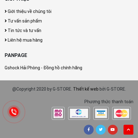
Giới thiệu về chúng tôi
Tư vấn sản phẩm
Tin tức và tư vấn
Liên hệ mua hàng
PANPAGE
Gshock Hải Phòng - Đồng hồ chính hãng
@Copyright 2020 by G-STORE.
Thiết kế web
bởi G-STORE.
Phương thức thanh toán