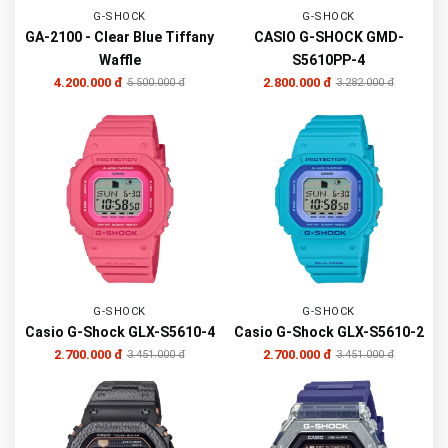
G-SHOCK
G-SHOCK
GA-2100 - Clear Blue Tiffany
CASIO G-SHOCK GMD-
Waffle
S5610PP-4
4.200.000 đ
2.800.000 đ
5.500.000 đ
3.282.000 đ
G-SHOCK
G-SHOCK
Casio G-Shock GLX-S5610-4
Casio G-Shock GLX-S5610-2
2.700.000 đ
2.700.000 đ
3.451.000 đ
3.451.000 đ