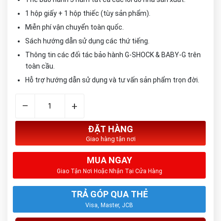
1 hộp giấy + 1 hộp thiếc (tùy sản phẩm).
Miễn phí vận chuyển toàn quốc.
Sách hướng dẫn sử dụng các thứ tiếng.
Thông tin các đối tác bảo hành G-SHOCK & BABY-G trên
toàn cầu.
Hỗ trợ hướng dẫn sử dụng và tư vấn sản phẩm trọn đời.
–
+
ĐẶT HÀNG
Giao hàng tận nơi
MUA NGAY
Giao Tận Nơi Hoặc Nhận Tại Cửa Hàng
TRẢ GÓP QUA THẺ
Visa, Master, JCB