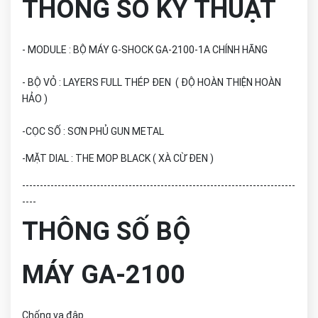
THÔNG SỐ KỸ THUẬT
- MODULE : BỘ MÁY G-SHOCK GA-2100-1A CHÍNH HÃNG
- BỘ VỎ : LAYERS FULL THÉP ĐEN ( ĐỘ HOÀN THIỆN HOÀN
HẢO )
-CỌC SỐ : SƠN PHỦ GUN METAL
-MẶT DIAL : THE MOP BLACK ( XÀ CỪ ĐEN )
-----------------------------------------------------------------------------
----
THÔNG SỐ BỘ
MÁY GA-2100
Chống va đập