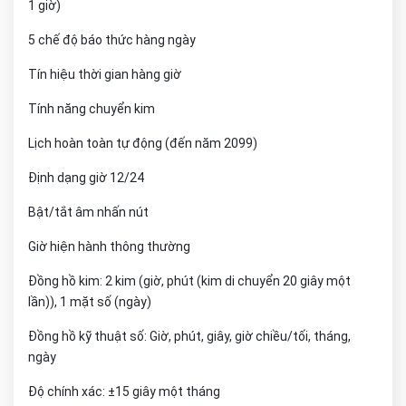
1 giờ)
5 chế độ báo thức hàng ngày
Tín hiệu thời gian hàng giờ
Tính năng chuyển kim
Lịch hoàn toàn tự động (đến năm 2099)
Định dạng giờ 12/24
Bật/tắt âm nhấn nút
Giờ hiện hành thông thường
Đồng hồ kim: 2 kim (giờ, phút (kim di chuyển 20 giây một
lần)), 1 mặt số (ngày)
Đồng hồ kỹ thuật số: Giờ, phút, giây, giờ chiều/tối, tháng,
ngày
Độ chính xác: ±15 giây một tháng