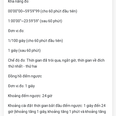
Khả năng đo:
00'00''00~59'59''99 (cho 60 phút đầu tiên)
1:00'00''~23:59'59'' (sau 60 phút)
Đơn vị đo:
1/100 giây (cho 60 phút đầu tiên)
1 giây (sau 60 phút)
Chế độ đo: Thời gian đã trôi qua, ngắt giờ, thời gian về đích
thứ nhất - thứ hai
Đồng hồ đếm ngược
Đơn vị đo: 1 giây
Khoảng đếm ngược: 24 giờ
Khoảng cài đặt thời gian bắt đầu đếm ngược: 1 giây đến 24
giờ (khoảng tăng 1 giây, khoảng tăng 1 phút và khoảng tăng