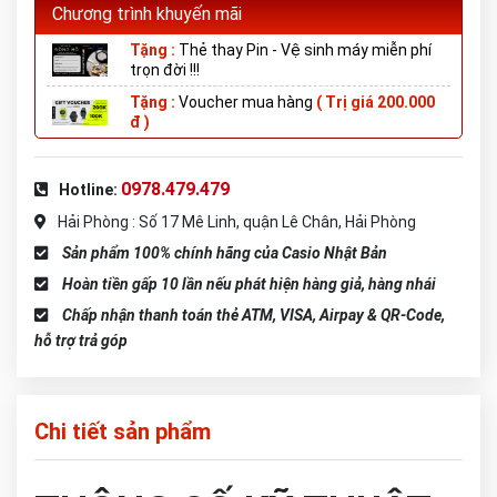
Chương trình khuyến mãi
Tặng :
Thẻ thay Pin - Vệ sinh máy miễn phí
trọn đời !!!
Tặng :
Voucher mua hàng
( Trị giá 200.000
đ )
0978.479.479
Hotline:
Hải Phòng : Số 17 Mê Linh, quận Lê Chân, Hải Phòng
Sản phẩm 100% chính hãng của Casio Nhật Bản
Hoàn tiền gấp 10 lần nếu phát hiện hàng giả, hàng nhái
Chấp nhận thanh toán thẻ ATM, VISA, Airpay & QR-Code,
hỗ trợ trả góp
Chi tiết sản phẩm