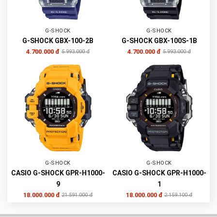
G-SHOCK
G-SHOCK
G-SHOCK GBX-100-2B
G-SHOCK GBX-100S-1B
4.700.000 đ
4.700.000 đ
5.993.000 đ
5.993.000 đ
G-SHOCK
G-SHOCK
CASIO G-SHOCK GPR-H1000-
CASIO G-SHOCK GPR-H1000-
9
1
18.000.000 đ
18.000.000 đ
21.591.000 đ
2.159.100 đ