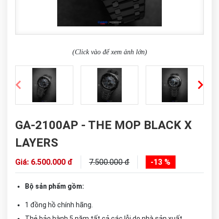
(Click vào để xem ảnh lớn)
GA-2100AP - THE MOP BLACK X
LAYERS
Giá: 6.500.000 đ
7.500.000 đ
-13 %
Bộ sản phẩm gồm:
1 đồng hồ chính hãng.
Thẻ bảo hành 5 năm tất cả các lỗi do nhà sản xuất.