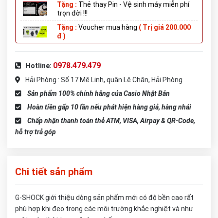
Tặng :
Thẻ thay Pin - Vệ sinh máy miễn phí
trọn đời !!!
Tặng :
Voucher mua hàng
( Trị giá 200.000
đ )
0978.479.479
Hotline:
Hải Phòng : Số 17 Mê Linh, quận Lê Chân, Hải Phòng
Sản phẩm 100% chính hãng của Casio Nhật Bản
Hoàn tiền gấp 10 lần nếu phát hiện hàng giả, hàng nhái
Chấp nhận thanh toán thẻ ATM, VISA, Airpay & QR-Code,
hỗ trợ trả góp
Chi tiết sản phẩm
G-SHOCK giới thiệu dòng sản phẩm mới có độ bền cao rất
phù hợp khi đeo trong các môi trường khắc nghiệt và như