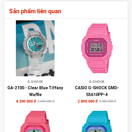
Sản phẩm liên quan
G-SHOCK
G-SHOCK
GA-2100 - Clear Blue Tiffany
CASIO G-SHOCK GMD-
Waffle
S5610PP-4
4.200.000 đ
2.800.000 đ
5.500.000 đ
3.282.000 đ