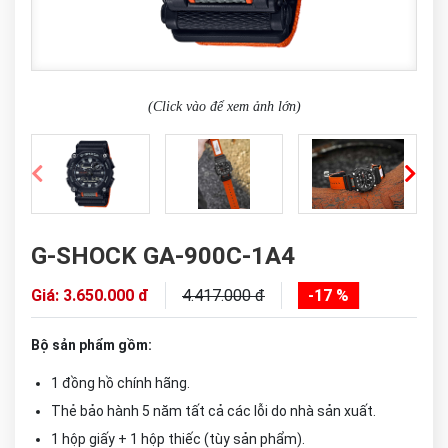
(Click vào để xem ảnh lớn)
G-SHOCK GA-900C-1A4
Giá: 3.650.000 đ
4.417.000 đ
-17 %
Bộ sản phẩm gồm:
1 đồng hồ chính hãng.
Thẻ bảo hành 5 năm tất cả các lỗi do nhà sản xuất.
1 hộp giấy + 1 hộp thiếc (tùy sản phẩm).