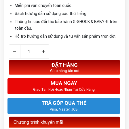
Miễn phí vận chuyển toàn quốc.
Sách hướng dẫn sử dụng các thứ tiếng.
Thông tin các đối tác bảo hành G-SHOCK & BABY-G trên
toàn cầu.
Hỗ trợ hướng dẫn sử dụng và tư vấn sản phẩm trọn đời.
–
+
ĐẶT HÀNG
Giao hàng tận nơi
MUA NGAY
Giao Tận Nơi Hoặc Nhận Tại Cửa Hàng
TRẢ GÓP QUA THẺ
Visa, Master, JCB
Chương trình khuyến mãi