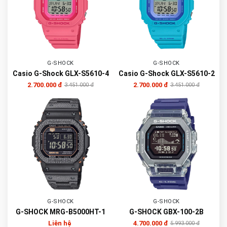
G-SHOCK
G-SHOCK
Casio G-Shock GLX-S5610-4
Casio G-Shock GLX-S5610-2
2.700.000 đ
2.700.000 đ
3.451.000 đ
3.451.000 đ
G-SHOCK
G-SHOCK
G-SHOCK MRG-B5000HT-1
G-SHOCK GBX-100-2B
Liên hệ
4.700.000 đ
5.993.000 đ