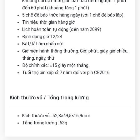
Khoảng cài đặt thời gian bắt đầu đếm ngược: 1 phút
đến 60 phút (khoảng tăng 1 phút)
5 chế độ báo thức hàng ngày (với 1 chế độ báo lặp)
Tín hiệu thời gian hàng giờ
Lịch hoàn toàn tự động (đến năm 2099)
Định dạng giờ 12/24
Bật/tắt âm nhấn nút
Giờ hiện hành thông thường: Giờ, phút, giây, giờ chiều,
tháng, ngày, thứ
Độ chính xác: ±15 giây một tháng
Tuổi thọ pin xấp xỉ: 7 năm đối với pin CR2016
Kích thước vỏ / Tổng trọng lượng
Kích thước vỏ : 52,8×49,5×16,9mm
Tổng trọng lượng : 63g