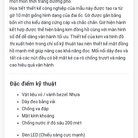
một món thời trang đường phố.
Họa tiết thiết kế công nghiệp của mẫu này được tạo ra từ
gờ 10 mặt giống hình dạng của đai ốc. Gờ được gắn bằng
bốn vít cho kiểu dáng cứng cáp và chắc chắn. Giờ hiện hành
kết hợp được thể hiện bằng kim đồng hồ cùng với màn hình
số để dễ dàng vận hành tối ưu. Thiết kế của kim và hình đồ
thị xuất hiện trong chỉ số kỹ thuật tạo nên thiết kế mặt đồng
hồ mạnh mẽ giúp nâng cao khả năng đọc. Mối nối dây đeo và
tất cả các nút đều có bề mặt kẻ ca-rô chống trượt và nâng
cao hiệu quả vận hành.
Đặc điểm kỹ thuật
Vật liệu vỏ / vành bezel: Nhựa
Dây đeo bằng vải
Chống va đập
Mặt kính khoáng
Chống nước ở độ sâu 200 mét
Đèn LED (Chiếu sáng cực mạnh)