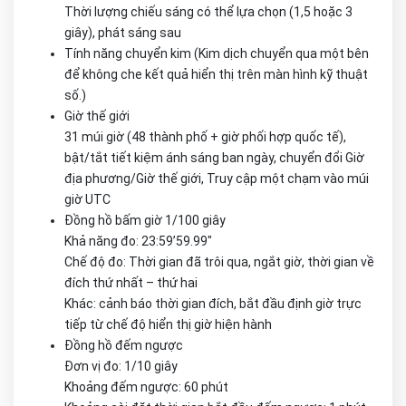
Thời lượng chiếu sáng có thể lựa chọn (1,5 hoặc 3
giây), phát sáng sau
Tính năng chuyển kim (Kim dịch chuyển qua một bên
để không che kết quả hiển thị trên màn hình kỹ thuật
số.)
Giờ thế giới
31 múi giờ (48 thành phố + giờ phối hợp quốc tế),
bật/tắt tiết kiệm ánh sáng ban ngày, chuyển đổi Giờ
địa phương/Giờ thế giới, Truy cập một chạm vào múi
giờ UTC
Đồng hồ bấm giờ 1/100 giây
Khả năng đo: 23:59’59.99″
Chế độ đo: Thời gian đã trôi qua, ngắt giờ, thời gian về
đích thứ nhất – thứ hai
Khác: cảnh báo thời gian đích, bắt đầu định giờ trực
tiếp từ chế độ hiển thị giờ hiện hành
Đồng hồ đếm ngược
Đơn vị đo: 1/10 giây
Khoảng đếm ngược: 60 phút