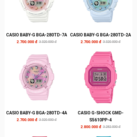
CASIO BABY-G BGA-280TD-7A
CASIO BABY-G BGA-280TD-2A
2.700.000 đ
2.700.000 đ
3.320.000 đ
3.320.000 đ
CASIO BABY-G BGA-280TD-4A
CASIO G-SHOCK GMD-
2.700.000 đ
S5610PP-4
3.320.000 đ
2.800.000 đ
3.282.000 đ