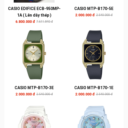
CASIO EDIFICE ECB-950MP-
CASIO MTP-B170-5E
1A ( Lên dây thép )
2.000.000 đ
2.540.000 đ
6.800.000 đ
7.611.840 đ
CASIO MTP-B170-3E
CASIO MTP-B170-1E
2.000.000 đ
2.000.000 đ
2.540.000 đ
2.540.000 đ