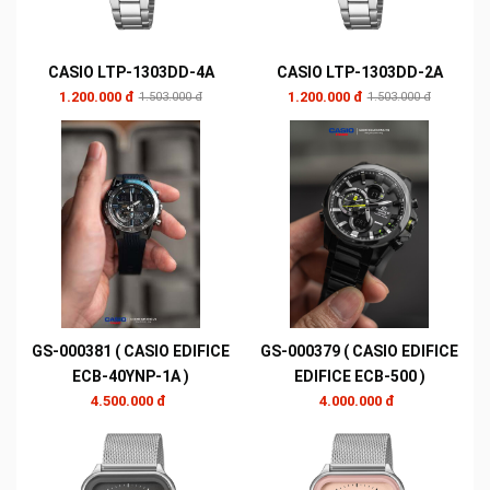
CASIO LTP-1303DD-4A
CASIO LTP-1303DD-2A
1.200.000 đ
1.200.000 đ
1.503.000 đ
1.503.000 đ
GS-000381 ( CASIO EDIFICE
GS-000379 ( CASIO EDIFICE
ECB-40YNP-1A )
EDIFICE ECB-500 )
4.500.000 đ
4.000.000 đ