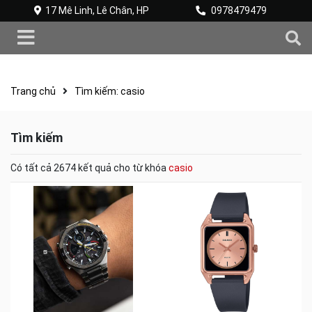
17 Mê Linh, Lê Chân, HP
0978479479
Trang chủ
Tìm kiếm: casio
Tìm kiếm
Có tất cả
2674
kết quả cho từ khóa
casio